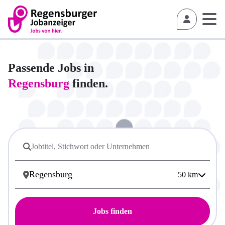
Passende Jobs in
Regensburg
finden.
50
km
Jobs finden