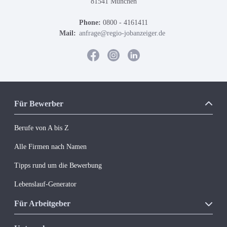
81541 München
Phone:
0800 - 4161411
Mail:
anfrage@regio-jobanzeiger.de
Für Bewerber
Berufe von A bis Z
Alle Firmen nach Namen
Tipps rund um die Bewerbung
Lebenslauf-Generator
Für Arbeitgeber