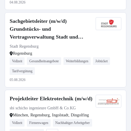
04.08.2026
Sachgebietsleiter (m/w/d)
Grundstücks- und
Vertragsverwaltung Stadt und
Stiftungen
Stadt Regensburg
Regensburg
Vollzeit
Gesundheitsangebote
Weiterbildungen
Jobticket
Tarifvergütung
05.08.2026
Projektleiter Elektrotechnik (m/w/d)
sbi schicho ingenieure GmbH & Co.KG
München, Regensburg, Ingolstadt, Dingolfing
Vollzeit
Firmenwagen
Nachhaltiger Arbeitgeber