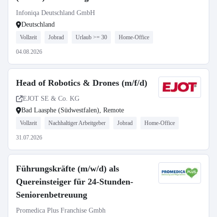
Infoniqa Deutschland GmbH
Deutschland
Vollzeit
Jobrad
Urlaub >= 30
Home-Office
04.08.2026
Head of Robotics & Drones (m/f/d)
EJOT SE & Co. KG
Bad Laasphe (Südwestfalen), Remote
Vollzeit
Nachhaltiger Arbeitgeber
Jobrad
Home-Office
31.07.2026
Führungskräfte (m/w/d) als
Quereinsteiger für 24-Stunden-
Seniorenbetreuung
Promedica Plus Franchise Gmbh