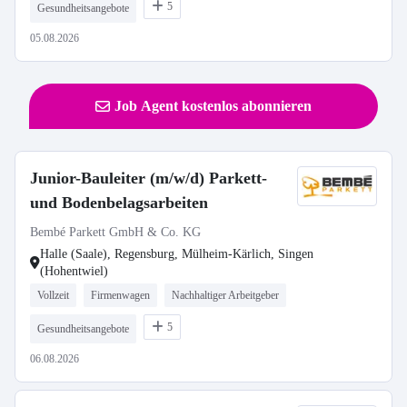
5
Gesundheitsangebote
05.08.2026
Job Agent kostenlos abonnieren
Junior-Bauleiter (m/w/d) Parkett-
und Bodenbelagsarbeiten
Bembé Parkett GmbH & Co. KG
Halle (Saale), Regensburg, Mülheim-Kärlich, Singen
(Hohentwiel)
Vollzeit
Firmenwagen
Nachhaltiger Arbeitgeber
5
Gesundheitsangebote
06.08.2026