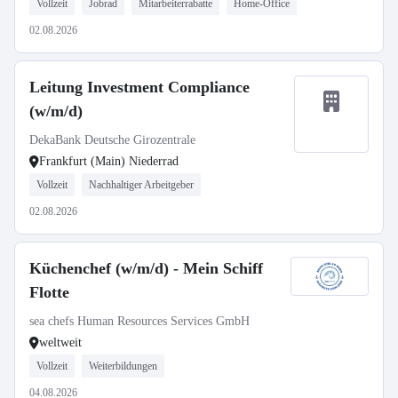
Vollzeit
Jobrad
Mitarbeiterrabatte
Home-Office
02.08.2026
Leitung Investment Compliance
(w/m/d)
DekaBank Deutsche Girozentrale
Frankfurt (Main) Niederrad
Vollzeit
Nachhaltiger Arbeitgeber
02.08.2026
Küchenchef (w/m/d) - Mein Schiff
Flotte
sea chefs Human Resources Services GmbH
weltweit
Vollzeit
Weiterbildungen
04.08.2026