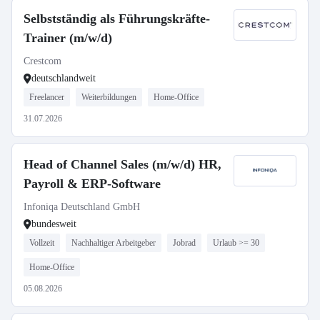
Selbstständig als Führungskräfte-
Trainer (m/w/d)
Crestcom
deutschlandweit
Freelancer
Weiterbildungen
Home-Office
31.07.2026
Head of Channel Sales (m/w/d) HR,
Payroll & ERP-Software
Infoniqa Deutschland GmbH
bundesweit
Vollzeit
Nachhaltiger Arbeitgeber
Jobrad
Urlaub >= 30
Home-Office
05.08.2026