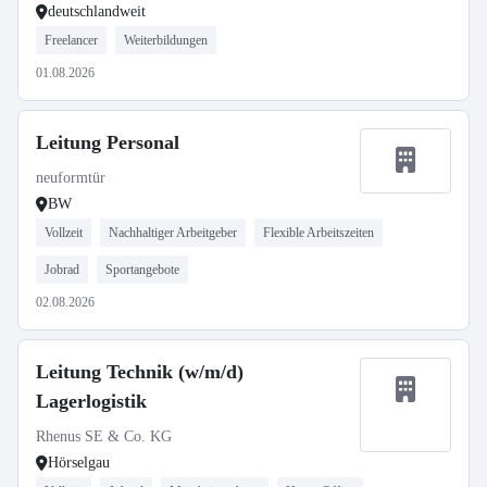
deutschlandweit
Freelancer
Weiterbildungen
01.08.2026
Leitung Personal
neuformtür
BW
Vollzeit
Nachhaltiger Arbeitgeber
Flexible Arbeitszeiten
Jobrad
Sportangebote
02.08.2026
Leitung Technik (w/m/d)
Lagerlogistik
Rhenus SE & Co. KG
Hörselgau