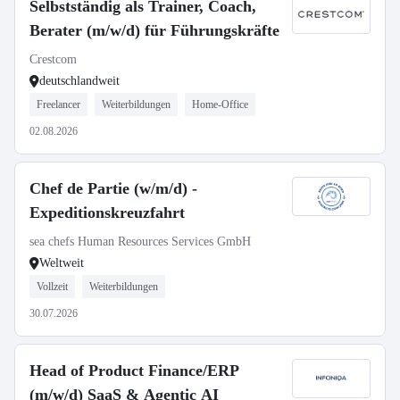
Selbstständig als Trainer, Coach,
Berater (m/w/d) für Führungskräfte
Crestcom
deutschlandweit
Freelancer
Weiterbildungen
Home-Office
02.08.2026
Chef de Partie (w/m/d) -
Expeditionskreuzfahrt
sea chefs Human Resources Services GmbH
Weltweit
Vollzeit
Weiterbildungen
30.07.2026
Head of Product Finance/ERP
(m/w/d) SaaS & Agentic AI