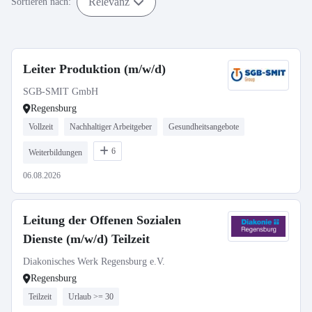
Relevanz
Sortieren nach:
Leiter Produktion (m/w/d)
SGB-SMIT GmbH
Regensburg
Vollzeit
Nachhaltiger Arbeitgeber
Gesundheitsangebote
6
Weiterbildungen
06.08.2026
Leitung der Offenen Sozialen
Dienste (m/w/d) Teilzeit
Diakonisches Werk Regensburg e.V.
Regensburg
Teilzeit
Urlaub >= 30