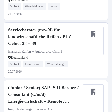
Vollzeit
Weiterbildungen
Jobrad
24.07.2026
Serviceberater (m/w/d) für
landwirtschaftliche Reifen / PLZ -
Gebiet 38 + 39
Ehrhardt Reifen + Autoservice GmbH
Deutschland
Vollzeit
Firmenwagen
Weiterbildungen
25.07.2026
(Junior / Senior) SAP IS-U Berater /
Consultant (w/m/d)
Energiewirtschaft – Remote /
Deutschland / Neuseeland
hsag Heidelberger Services AG