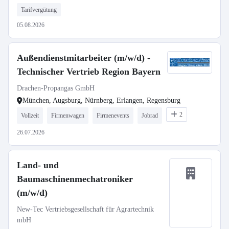
Tarifvergütung
05.08.2026
Außendienstmitarbeiter (m/w/d) -
Technischer Vertrieb Region Bayern
Drachen-Propangas GmbH
München, Augsburg, Nürnberg, Erlangen, Regensburg
2
Vollzeit
Firmenwagen
Firmenevents
Jobrad
26.07.2026
Land- und
Baumaschinenmechatroniker
(m/w/d)
New-Tec Vertriebsgesellschaft für Agrartechnik
mbH