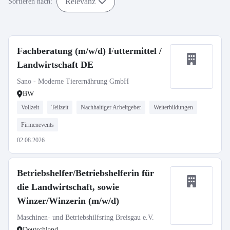
Relevanz
Sortieren nach:
Fachberatung (m/w/d) Futtermittel /
Landwirtschaft DE
Sano - Moderne Tierernährung GmbH
BW
Vollzeit
Teilzeit
Nachhaltiger Arbeitgeber
Weiterbildungen
Firmenevents
02.08.2026
Betriebshelfer/Betriebshelferin für
die Landwirtschaft, sowie
Winzer/Winzerin (m/w/d)
Maschinen- und Betriebshilfsring Breisgau e.V.
Deutschland