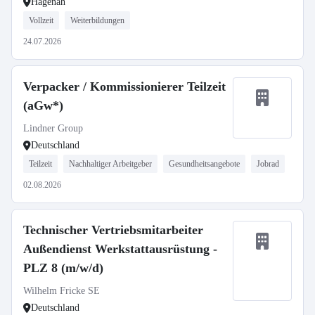
Hagenah
Vollzeit
Weiterbildungen
24.07.2026
Verpacker / Kommissionierer Teilzeit
(aGw*)
Lindner Group
Deutschland
Teilzeit
Nachhaltiger Arbeitgeber
Gesundheitsangebote
Jobrad
02.08.2026
Technischer Vertriebsmitarbeiter
Außendienst Werkstattausrüstung -
PLZ 8 (m/w/d)
Wilhelm Fricke SE
Deutschland