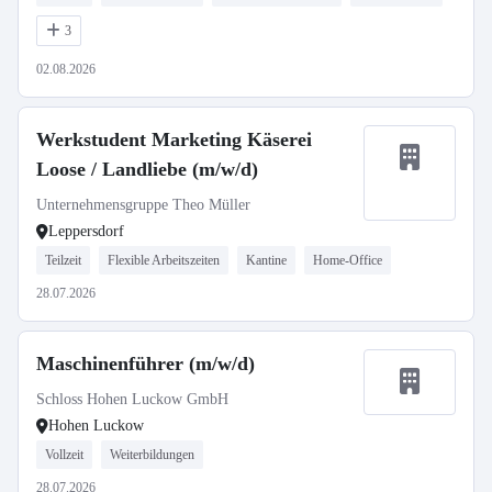
3
02.08.2026
Werkstudent Marketing Käserei
Loose / Landliebe (m/w/d)
Unternehmensgruppe Theo Müller
Leppersdorf
Teilzeit
Flexible Arbeitszeiten
Kantine
Home-Office
28.07.2026
Maschinenführer (m/w/d)
Schloss Hohen Luckow GmbH
Hohen Luckow
Vollzeit
Weiterbildungen
28.07.2026