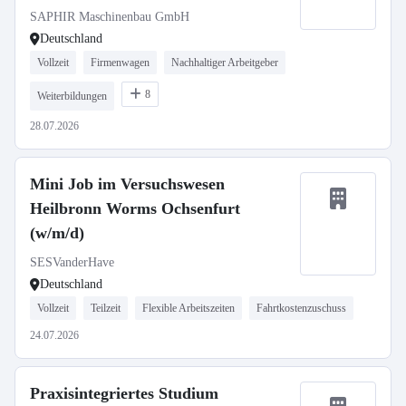
SAPHIR Maschinenbau GmbH
Deutschland
Vollzeit
Firmenwagen
Nachhaltiger Arbeitgeber
8
Weiterbildungen
28.07.2026
Mini Job im Versuchswesen
Heilbronn Worms Ochsenfurt
(w/m/d)
SESVanderHave
Deutschland
Vollzeit
Teilzeit
Flexible Arbeitszeiten
Fahrtkostenzuschuss
24.07.2026
Praxisintegriertes Studium