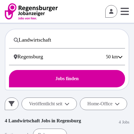
50
km
Jobs finden
Veröffentlicht seit
Home-Office
4
Landwirtschaft
Jobs in
Regensburg
4 Jobs