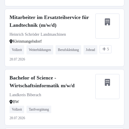
Mitarbeiter im Ersatzteilservice für
Landtechnik (m/w/d)
Heinrich Schröder Landmaschinen
Kleinmangelsdorf
5
Vollzeit
Weiterbildungen
Berufskleidung
Jobrad
28.07.2026
Bachelor of Science -
Wirtschaftsinformatik m/w/d
Landkreis Biberach
BW
Vollzeit
Tarifvergütung
28.07.2026