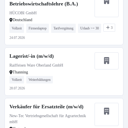
Betriebswirtschaftslehre (B.A.)
HÜCOBI GmbH
Deutschland
3
Vollzeit
Firmenlaptop
Tarifvergütung
Urlaub >= 30
24.07.2026
Lagerist/-in (m/w/d)
Raiffeisen Ware Oberland GmbH
Thanning
Vollzeit
Weiterbildungen
28.07.2026
Verkäufer für Ersatzteile (m/w/d)
New-Tec Vertriebsgesellschaft für Agrartechnik
mbH