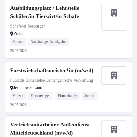
Ausbildungsplatz / Lehrstelle
Schäfer/in Tierwirt/in Schafe
Schäferei Seebürger
Preten
Vollzeit
Nachhaltiger Arbeitgeber
28.07.2026
Forstwirtschaftsmeister*in (m/w/d)
Fürst zu Hohenlohe-Oehringen’sche Verwaltung
Jerichower Land
Vollzeit
Firmenwagen
Firmenhandy
Jobrad
28.07.2026
Vertriebsmitarbeiter Außendienst
Mitteldeutschland (m/w/d)