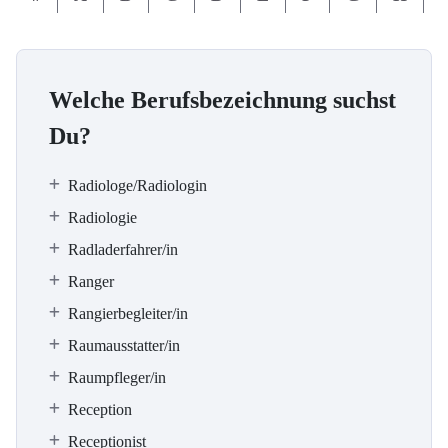
Welche Berufsbezeichnung suchst
Du?
Radiologe/Radiologin
Radiologie
Radladerfahrer/in
Ranger
Rangierbegleiter/in
Raumausstatter/in
Raumpfleger/in
Reception
Receptionist