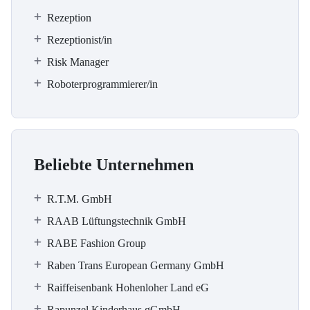
Rezeption
Rezeptionist/in
Risk Manager
Roboterprogrammierer/in
Beliebte Unternehmen
R.T.M. GmbH
RAAB Lüftungstechnik GmbH
RABE Fashion Group
Raben Trans European Germany GmbH
Raiffeisenbank Hohenloher Land eG
Rapunzel Kinderhaus gGmbH