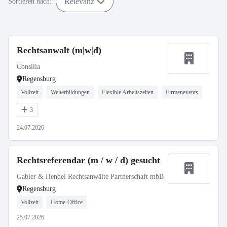
Relevanz
Sortieren nach:
Rechtsanwalt (m|w|d)
Consilia
Regensburg
Vollzeit
Weiterbildungen
Flexible Arbeitszeiten
Firmenevents
3
24.07.2026
Rechtsreferendar (m / w / d) gesucht
Gabler & Hendel Rechtsanwälte Partnerschaft mbB
Regensburg
Vollzeit
Home-Office
25.07.2026