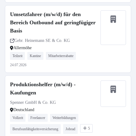
Umsetzfahrer (m/w/d) für den
Bereich Outbound auf geringfügiger
Basis
Gebr. Heinemann SE & Co. KG
Allermöhe
Teilzeit
Kantine
Mitarbeiterrabatte
24.07.2026
Produktionshelfer (m/w/d) -
Kaufungen
Spenner GmbH & Co. KG
Deutschland
Vollzeit
Freelancer
Weiterbildungen
5
Berufsunfähigkeitsversicherung
Jobrad