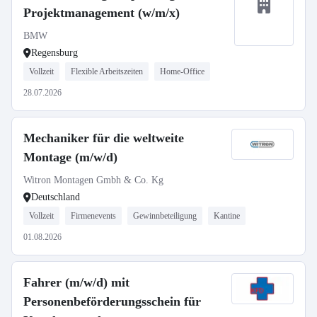
Projektmanagement (w/m/x)
BMW
Regensburg
Vollzeit
Flexible Arbeitszeiten
Home-Office
28.07.2026
Mechaniker für die weltweite
Montage (m/w/d)
Witron Montagen Gmbh & Co. Kg
Deutschland
Vollzeit
Firmenevents
Gewinnbeteiligung
Kantine
01.08.2026
Fahrer (m/w/d) mit
Personenbeförderungsschein für