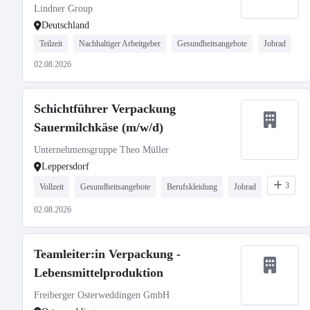
Lindner Group
Deutschland
Teilzeit
Nachhaltiger Arbeitgeber
Gesundheitsangebote
Jobrad
02.08.2026
Schichtführer Verpackung
Sauermilchkäse (m/w/d)
Unternehmensgruppe Theo Müller
Leppersdorf
3
Vollzeit
Gesundheitsangebote
Berufskleidung
Jobrad
02.08.2026
Teamleiter:in Verpackung -
Lebensmittelproduktion
Freiberger Osterweddingen GmbH