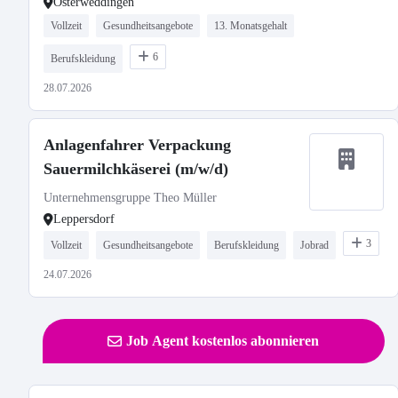
Osterweddingen
Vollzeit
Gesundheitsangebote
13. Monatsgehalt
6
Berufskleidung
28.07.2026
Anlagenfahrer Verpackung
Sauermilchkäserei (m/w/d)
Unternehmensgruppe Theo Müller
Leppersdorf
3
Vollzeit
Gesundheitsangebote
Berufskleidung
Jobrad
24.07.2026
Job Agent kostenlos abonnieren