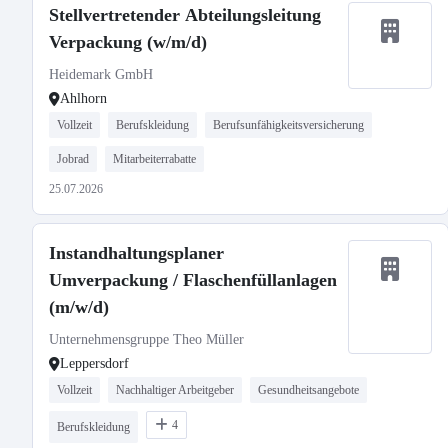
Stellvertretender Abteilungsleitung
Verpackung (w/m/d)
Heidemark GmbH
Ahlhorn
Vollzeit
Berufskleidung
Berufsunfähigkeitsversicherung
Jobrad
Mitarbeiterrabatte
25.07.2026
Instandhaltungsplaner
Umverpackung / Flaschenfüllanlagen
(m/w/d)
Unternehmensgruppe Theo Müller
Leppersdorf
Vollzeit
Nachhaltiger Arbeitgeber
Gesundheitsangebote
4
Berufskleidung