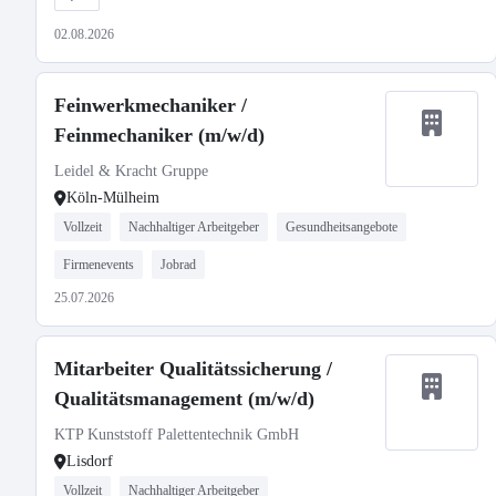
02.08.2026
Feinwerkmechaniker /
Feinmechaniker (m/w/d)
Leidel & Kracht Gruppe
Köln-Mülheim
Vollzeit
Nachhaltiger Arbeitgeber
Gesundheitsangebote
Firmenevents
Jobrad
25.07.2026
Mitarbeiter Qualitätssicherung /
Qualitätsmanagement (m/w/d)
KTP Kunststoff Palettentechnik GmbH
Lisdorf
Vollzeit
Nachhaltiger Arbeitgeber