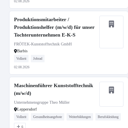
02.08.2026
Produktionsmitarbeiter /
Produktionshelfer (m/w/d) für unser
Tochterunternehmen E-K-S
FRÖTEK-Kunststofftechnik GmbH
Barbis
Vollzeit
Jobrad
02.08.2026
Maschinenführer Kunststofftechnik
(m/w/d)
Unternehmensgruppe Theo Müller
Leppersdorf
Vollzeit
Gesundheitsangebote
Weiterbildungen
Berufskleidung
6