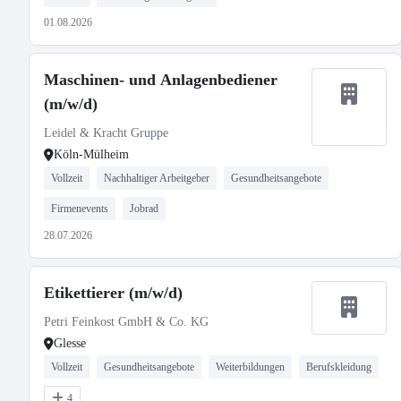
01.08.2026
Maschinen- und Anlagenbediener
(m/w/d)
Leidel & Kracht Gruppe
Köln-Mülheim
Vollzeit
Nachhaltiger Arbeitgeber
Gesundheitsangebote
Firmenevents
Jobrad
28.07.2026
Etikettierer (m/w/d)
Petri Feinkost GmbH & Co. KG
Glesse
Vollzeit
Gesundheitsangebote
Weiterbildungen
Berufskleidung
4