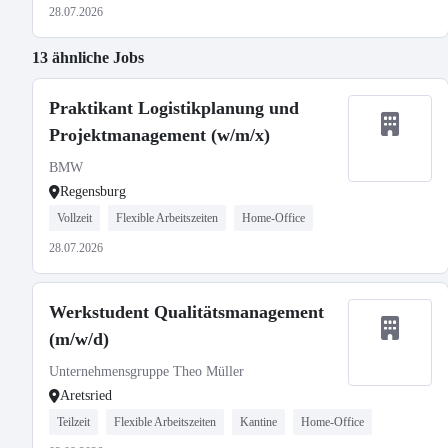
28.07.2026
13 ähnliche Jobs
Praktikant Logistikplanung und
Projektmanagement (w/m/x)
BMW
Regensburg
Vollzeit
Flexible Arbeitszeiten
Home-Office
28.07.2026
Werkstudent Qualitätsmanagement
(m/w/d)
Unternehmensgruppe Theo Müller
Aretsried
Teilzeit
Flexible Arbeitszeiten
Kantine
Home-Office