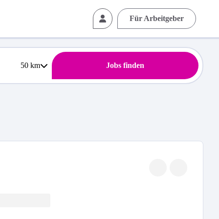
Für Arbeitgeber
50
km
Jobs finden