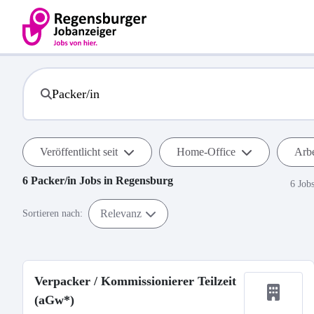
Veröffentlicht seit
Home-Office
Arbe
6
Packer/in
Jobs in
Regensburg
6 Job
Relevanz
Sortieren nach:
Verpacker / Kommissionierer Teilzeit
(aGw*)