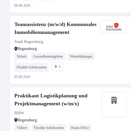
06.08.2026
Teamassistenz (m/w/d) Kommunales
Immobilienmanagement
Stadt Regensburg
Regensburg
Teilzeit
Gesundheitsangebote
Weiterbildungen
2
Flexible Arbeitszeiten
05.08.2026
Praktikant Logistikplanung und
Projektmanagement (w/m/x)
BMW
Regensburg
Vollzeit
Flexible Arbeitszeiten
Home-Office