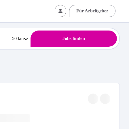
Für Arbeitgeber
50
km
Jobs finden