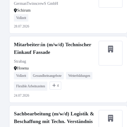
GermanTwinscrewS GmbH
Schirum
Vollzeit
28.07.2026
Mitarbeiter:in (m/w/d) Technischer
Einkauf Fassade
Strabag
Hosena
Vollzeit
Gesundheitsangebote
Weiterbildungen
4
Flexible Arbeitszeiten
24.07.2026
Sachbearbeitung (m/w/d) Logistik &
Beschaffung mit Techn. Verständnis