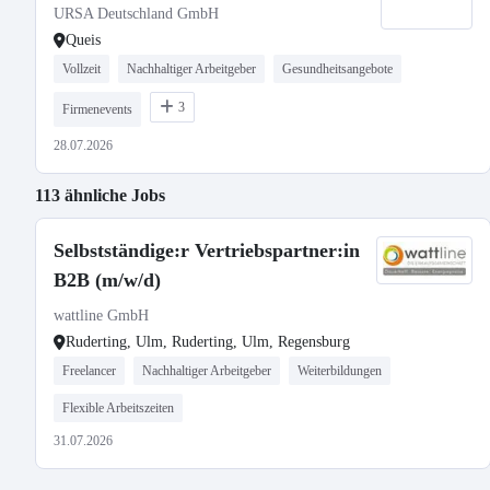
URSA Deutschland GmbH
Queis
Vollzeit
Nachhaltiger Arbeitgeber
Gesundheitsangebote
3
Firmenevents
28.07.2026
113 ähnliche Jobs
Selbstständige:r Vertriebspartner:in
B2B (m/w/d)
wattline GmbH
Ruderting, Ulm, Ruderting, Ulm, Regensburg
Freelancer
Nachhaltiger Arbeitgeber
Weiterbildungen
Flexible Arbeitszeiten
31.07.2026