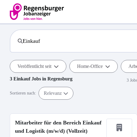
Veröffentlicht seit
Home-Office
Arbe
3
Einkauf
Jobs in
Regensburg
3 Job
Relevanz
Sortieren nach:
Mitarbeiter für den Bereich Einkauf
und Logistik (m/w/d) (Vollzeit)