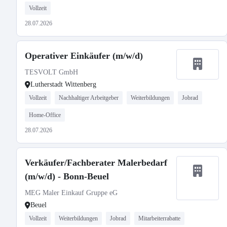
Vollzeit
28.07.2026
Operativer Einkäufer (m/w/d)
TESVOLT GmbH
Lutherstadt Wittenberg
Vollzeit
Nachhaltiger Arbeitgeber
Weiterbildungen
Jobrad
Home-Office
28.07.2026
Verkäufer/Fachberater Malerbedarf
(m/w/d) - Bonn-Beuel
MEG Maler Einkauf Gruppe eG
Beuel
Vollzeit
Weiterbildungen
Jobrad
Mitarbeiterrabatte