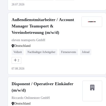
28.07.2026
Außendienstmitarbeiter / Account
Manager Teamsport &
Vereinsbetreuung (m/w/d)
eleven teamsports GmbH
Deutschland
Vollzeit
Nachhaltiger Arbeitgeber
Firmenevents
Jobrad
2
07.08.2026
Disponent / Operativer Einkäufer
(m/w/d)
Riccardo Onlinestore GmbH
Deutschland