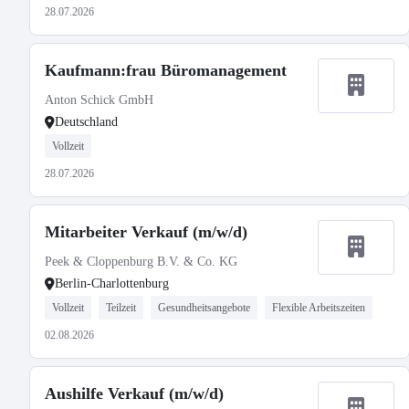
28.07.2026
Kaufmann:frau Büromanagement
Anton Schick GmbH
Deutschland
Vollzeit
28.07.2026
Mitarbeiter Verkauf (m/w/d)
Peek & Cloppenburg B.V. & Co. KG
Berlin-Charlottenburg
Vollzeit
Teilzeit
Gesundheitsangebote
Flexible Arbeitszeiten
02.08.2026
Aushilfe Verkauf (m/w/d)