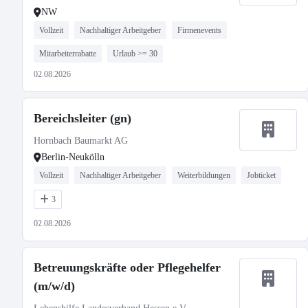
NW
Vollzeit
Nachhaltiger Arbeitgeber
Firmenevents
Mitarbeiterrabatte
Urlaub >= 30
02.08.2026
Bereichsleiter (gn)
Hornbach Baumarkt AG
Berlin-Neukölln
Vollzeit
Nachhaltiger Arbeitgeber
Weiterbildungen
Jobticket
3
02.08.2026
Betreuungskräfte oder Pflegehelfer
(m/w/d)