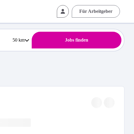
Für Arbeitgeber
50
km
Jobs finden