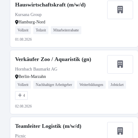
Hauswirtschaftskraft (m/w/d)
Kursana Group
Hamburg-Nord
Vollzeit
Teilzeit
Mitarbeiterrabatte
01.08.2026
Verkäufer Zoo / Aquaristik (gn)
Hornbach Baumarkt AG
Berlin-Marzahn
Vollzeit
Nachhaltiger Arbeitgeber
Weiterbildungen
Jobticket
4
02.08.2026
Teamleiter Logistik (m/w/d)
Picnic