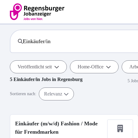
Veröffentlicht seit
Home-Office
Arbe
5
Einkäufer/in
Jobs in
Regensburg
5 Job
Relevanz
Sortieren nach:
Einkäufer (m/w/d) Fashion / Mode
für Fremdmarken