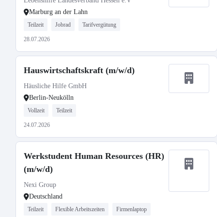
Lebenshilfe Landesverband Hessen e.V
Marburg an der Lahn
Teilzeit
Jobrad
Tarifvergütung
28.07.2026
Hauswirtschaftskraft (m/w/d)
Häusliche Hilfe GmbH
Berlin-Neukölln
Vollzeit
Teilzeit
24.07.2026
Werkstudent Human Resources (HR)
(m/w/d)
Nexi Group
Deutschland
Teilzeit
Flexible Arbeitszeiten
Firmenlaptop