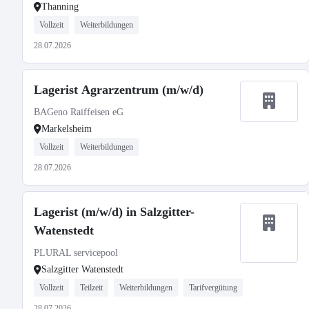
Thanning
Vollzeit
Weiterbildungen
28.07.2026
Lagerist Agrarzentrum (m/w/d)
BAGeno Raiffeisen eG
Markelsheim
Vollzeit
Weiterbildungen
28.07.2026
Lagerist (m/w/d) in Salzgitter-
Watenstedt
PLURAL servicepool
Salzgitter Watenstedt
Vollzeit
Teilzeit
Weiterbildungen
Tarifvergütung
28.07.2026