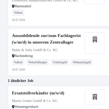
Elmenhorst Bauspezialartikel GmbH & Co. KG
Martensdorf
Vollzeit
28.07.2026
Auszubildende zur/zum Fachlagerist
(w/m/d) in unserem Zentrallager
Huber & Sohn GmbH & Co. KG
Bachmehring
Vollzeit
Weiterbildungen
Urlaubsgeld
Weihnachtsgeld
24.07.2026
1 ähnlicher Job
Ersatzteilverkäufer (m/w/d)
Martin Gruber GmbH & Co. KG
Wasentegernbach