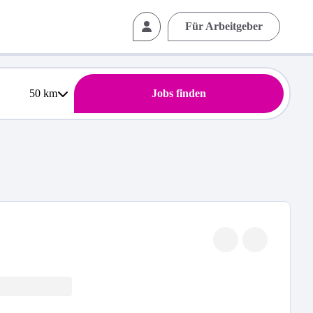
Für Arbeitgeber
50
km
Jobs finden