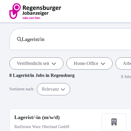
Veröffentlicht seit
Home-Office
Arbe
8
Lagerist/in
Jobs in
Regensburg
8 Job
Relevanz
Sortieren nach:
Lagerist/-in (m/w/d)
Raiffeisen Ware Oberland GmbH