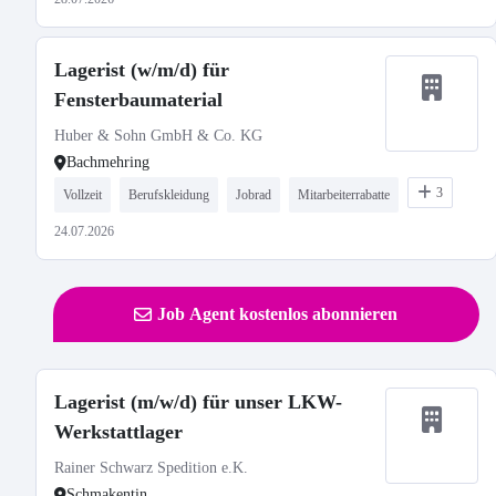
Lagerist (w/m/d) für
Fensterbaumaterial
Huber & Sohn GmbH & Co. KG
Bachmehring
3
Vollzeit
Berufskleidung
Jobrad
Mitarbeiterrabatte
24.07.2026
Job Agent kostenlos abonnieren
Lagerist (m/w/d) für unser LKW-
Werkstattlager
Rainer Schwarz Spedition e.K.
Schmakentin