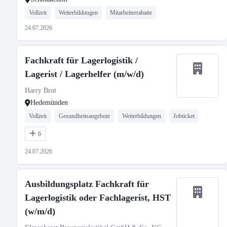
Vollzeit
Weiterbildungen
Mitarbeiterrabatte
24.07.2026
Fachkraft für Lagerlogistik /
Lagerist / Lagerhelfer (m/w/d)
Harry Brot
Hedemünden
Vollzeit
Gesundheitsangebote
Weiterbildungen
Jobticket
6
24.07.2026
Ausbildungsplatz Fachkraft für
Lagerlogistik oder Fachlagerist, HST
(w/m/d)