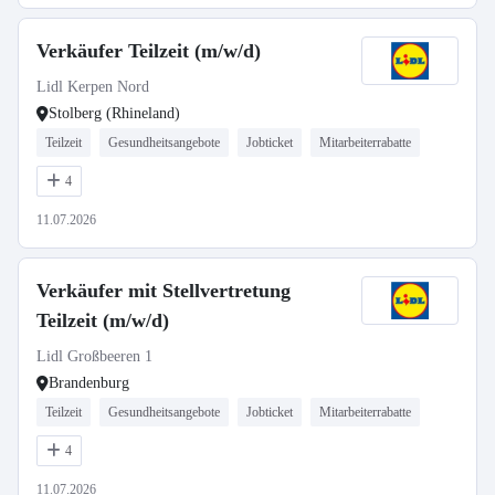
Verkäufer Teilzeit (m/w/d)
Lidl Kerpen Nord
Stolberg (Rhineland)
Teilzeit
Gesundheitsangebote
Jobticket
Mitarbeiterrabatte
4
11.07.2026
Verkäufer mit Stellvertretung
Teilzeit (m/w/d)
Lidl Großbeeren 1
Brandenburg
Teilzeit
Gesundheitsangebote
Jobticket
Mitarbeiterrabatte
4
11.07.2026