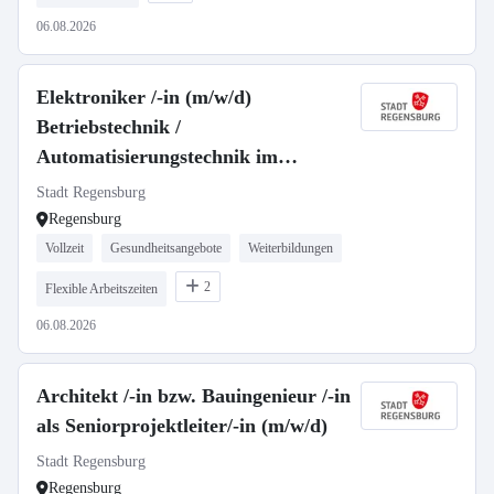
06.08.2026
Elektroniker /-in (m/w/d)
Betriebstechnik /
Automatisierungstechnik im
Wechselschichtdienst
Stadt Regensburg
Regensburg
Vollzeit
Gesundheitsangebote
Weiterbildungen
2
Flexible Arbeitszeiten
06.08.2026
Architekt /-in bzw. Bauingenieur /-in
als Seniorprojektleiter/-in (m/w/d)
Stadt Regensburg
Regensburg