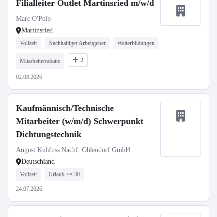
Filialleiter Outlet Martinsried m/w/d
Marc O'Polo
Martinsried
Vollzeit
Nachhaltiger Arbeitgeber
Weiterbildungen
2
Mitarbeiterrabatte
02.08.2026
Kaufmännisch/Technische
Mitarbeiter (w/m/d) Schwerpunkt
Dichtungstechnik
August Kuhfuss Nachf. Ohlendorf GmbH
Deutschland
Vollzeit
Urlaub >= 30
24.07.2026