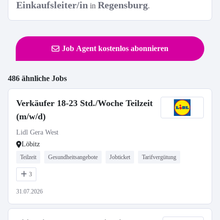
Einkaufsleiter/in
Regensburg
in
.
Job Agent kostenlos abonnieren
486 ähnliche Jobs
Verkäufer 18-23 Std./Woche Teilzeit
(m/w/d)
Lidl Gera West
Löbitz
Teilzeit
Gesundheitsangebote
Jobticket
Tarifvergütung
3
31.07.2026