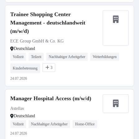
Trainee Shopping Center
Management - deutschlandweit
(m/w/d)
ECE Group GmbH & Co. KG
Deutschland
Vollzeit
Teilzeit
Nachhaltiger Arbeitgeber
Weiterbildungen
3
Kinderbetreuung
24.07.2026
Manager Hospital Access (m/w/d)
Astellas
Deutschland
Vollzeit
Nachhaltiger Arbeitgeber
Home-Office
24.07.2026