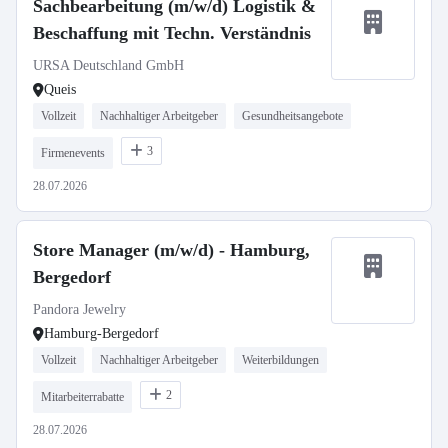
Sachbearbeitung (m/w/d) Logistik &
Beschaffung mit Techn. Verständnis
URSA Deutschland GmbH
Queis
Vollzeit
Nachhaltiger Arbeitgeber
Gesundheitsangebote
3
Firmenevents
28.07.2026
Store Manager (m/w/d) - Hamburg,
Bergedorf
Pandora Jewelry
Hamburg-Bergedorf
Vollzeit
Nachhaltiger Arbeitgeber
Weiterbildungen
2
Mitarbeiterrabatte
28.07.2026