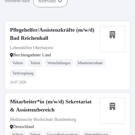
Relevanz
Sortieren nach:
Pflegehelfer/Assistenzkräfte (m/w/d)
Bad Reichenhall
Lebenshilfen Oberbayern
Berchtesgadener Land
Vollzeit
Teilzeit
Weiterbildungen
Mitarbeiterrabatte
Tarifvergütung
24.07.2026
Mitarbeiter*in (m/w/d) Sekretariat
& Assistenzbereich
Medizinische Hochschule Brandenburg
Deutschland
Vollzeit
Teilzeit
Gesundheitsangebote
Weiterbildungen