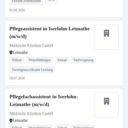
8
Flexible Arbeitszeiten
02.08.2026
Pflegeassistent in Iserlohn-Letmathe
(m/w/d)
Märkische Kliniken GmbH
Letmathe
Vollzeit
Weiterbildungen
Jobrad
Tarifvergütung
Vermögenswirksame Leistung
28.07.2026
Pflegefachassistent in Iserlohn-
Letmathe (m/w/d)
Märkische Kliniken GmbH
Letmathe