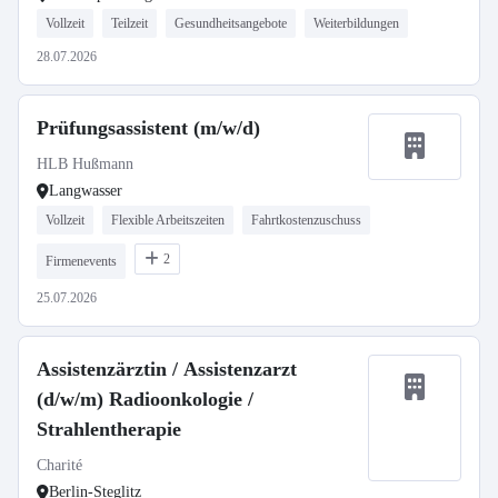
Vollzeit
Teilzeit
Gesundheitsangebote
Weiterbildungen
28.07.2026
Prüfungsassistent (m/w/d)
HLB Hußmann
Langwasser
Vollzeit
Flexible Arbeitszeiten
Fahrtkostenzuschuss
2
Firmenevents
25.07.2026
Assistenzärztin / Assistenzarzt
(d/w/m) Radioonkologie /
Strahlentherapie
Charité
Berlin-Steglitz