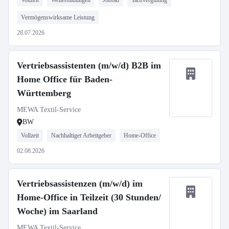
Vollzeit
Weiterbildungen
Jobrad
Tarifvergütung
Vermögenswirksame Leistung
28.07.2026
Vertriebsassistenten (m/w/d) B2B im
Home Office für Baden-
Württemberg
MEWA Textil-Service
BW
Vollzeit
Nachhaltiger Arbeitgeber
Home-Office
02.08.2026
Vertriebsassistenzen (m/w/d) im
Home-Office in Teilzeit (30 Stunden/
Woche) im Saarland
MEWA Textil-Service