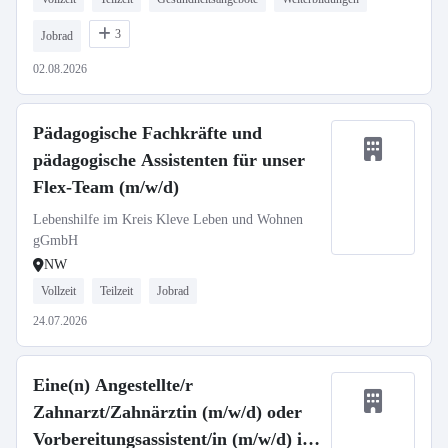
3
Jobrad
02.08.2026
Pädagogische Fachkräfte und
pädagogische Assistenten für unser
Flex-Team (m/w/d)
Lebenshilfe im Kreis Kleve Leben und Wohnen
gGmbH
NW
Vollzeit
Teilzeit
Jobrad
24.07.2026
Eine(n) Angestellte/r
Zahnarzt/Zahnärztin (m/w/d) oder
Vorbereitungsassistent/in (m/w/d) in