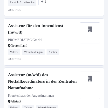
2
Flexible Arbeitszeiten
28.07.2026
Assistenz für den Innendienst
(m/w/d)
PROMEDIATEC GmbH
Deutschland
Vollzeit
Weiterbildungen
Kantine
28.07.2026
Assistenz (m/w/d) des
Notfallkoordinators in der Zentralen
Notaufnahme
Krankenhaus der Augustinerinnen
Altstadt
Vollzeit
Teilzeit
Weiterbildungen