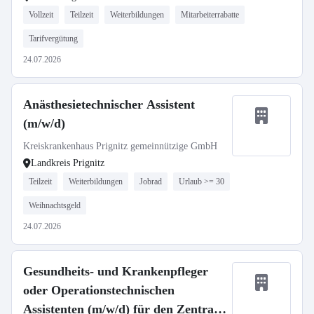
Vollzeit
Teilzeit
Weiterbildungen
Mitarbeiterrabatte
Tarifvergütung
24.07.2026
Anästhesietechnischer Assistent
(m/w/d)
Kreiskrankenhaus Prignitz gemeinnützige GmbH
Landkreis Prignitz
Teilzeit
Weiterbildungen
Jobrad
Urlaub >= 30
Weihnachtsgeld
24.07.2026
Gesundheits- und Krankenpfleger
oder Operationstechnischen
Assistenten (m/w/d) für den Zentral