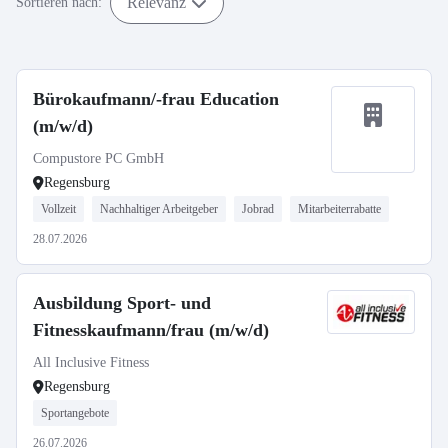
Relevanz
Sortieren nach:
Bürokaufmann/-frau Education
(m/w/d)
Compustore PC GmbH
Regensburg
Vollzeit
Nachhaltiger Arbeitgeber
Jobrad
Mitarbeiterrabatte
28.07.2026
Ausbildung Sport- und
Fitnesskaufmann/frau (m/w/d)
All Inclusive Fitness
Regensburg
Sportangebote
26.07.2026