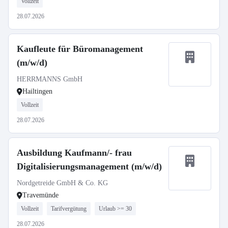
Vollzeit
28.07.2026
Kaufleute für Büromanagement
(m/w/d)
HERRMANNS GmbH
Hailtingen
Vollzeit
28.07.2026
Ausbildung Kaufmann/- frau
Digitalisierungsmanagement (m/w/d)
Nordgetreide GmbH & Co. KG
Travemünde
Vollzeit
Tarifvergütung
Urlaub >= 30
28.07.2026