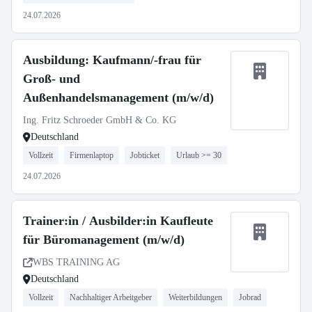
24.07.2026
Ausbildung: Kaufmann/-frau für
Groß- und
Außenhandelsmanagement (m/w/d)
Ing. Fritz Schroeder GmbH & Co. KG
Deutschland
Vollzeit
Firmenlaptop
Jobticket
Urlaub >= 30
24.07.2026
Trainer:in / Ausbilder:in Kaufleute
für Büromanagement (m/w/d)
WBS TRAINING AG
Deutschland
Vollzeit
Nachhaltiger Arbeitgeber
Weiterbildungen
Jobrad