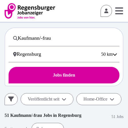
50
km
Jobs finden
Veröffentlicht seit
Home-Office
51
Kaufmann/-frau
Jobs in
Regensburg
51 Jobs