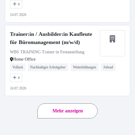
4
24.07.2026
Trainer:in / Ausbilder:in Kaufleute
für Büromanagement (m/w/d)
WBS TRAINING Trainer:in Festanstellung
Home Office
Vollzeit
Nachhaltiger Arbeitgeber
Weiterbildungen
Jobrad
4
24.07.2026
Mehr anzeigen