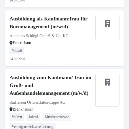
24.07.2026
Ausbildung als Kaufmann:frau für
Büromanagement (m/w/d)
Autohaus Schlögl GmbH & Co. KG
Emertsham
Vollzeit
24.07.2026
Ausbildung zum Kaufmann/-frau im
Groß- und
Außenhandelsmanagement (m/w/d)
Raiffeisen Ostwestfalen-Lippe AG
Brenkhausen
Vollzeit
Jobrad
Mitarbeiterrabatte
Vermögenswirksame Leistung