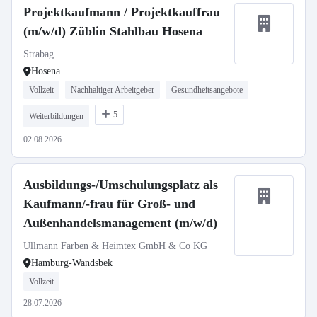
Projektkaufmann / Projektkauffrau
(m/w/d) Züblin Stahlbau Hosena
Strabag
Hosena
Vollzeit
Nachhaltiger Arbeitgeber
Gesundheitsangebote
5
Weiterbildungen
02.08.2026
Ausbildungs-/Umschulungsplatz als
Kaufmann/-frau für Groß- und
Außenhandelsmanagement (m/w/d)
Ullmann Farben & Heimtex GmbH & Co KG
Hamburg-Wandsbek
Vollzeit
28.07.2026