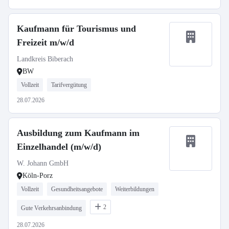
Kaufmann für Tourismus und
Freizeit m/w/d
Landkreis Biberach
BW
Vollzeit
Tarifvergütung
28.07.2026
Ausbildung zum Kaufmann im
Einzelhandel (m/w/d)
W. Johann GmbH
Köln-Porz
Vollzeit
Gesundheitsangebote
Weiterbildungen
2
Gute Verkehrsanbindung
28.07.2026