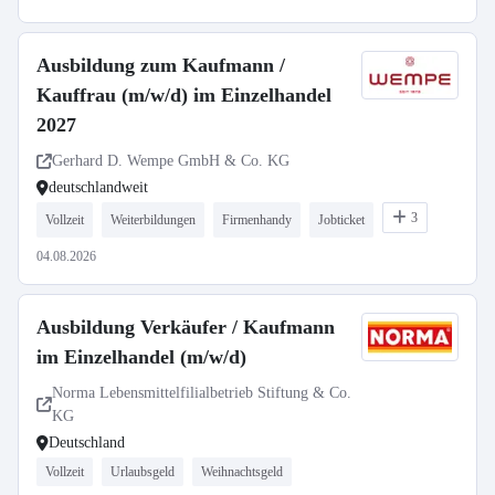
Ausbildung zum Kaufmann /
Kauffrau (m/w/d) im Einzelhandel
2027
Gerhard D. Wempe GmbH & Co. KG
deutschlandweit
3
Vollzeit
Weiterbildungen
Firmenhandy
Jobticket
04.08.2026
Ausbildung Verkäufer / Kaufmann
im Einzelhandel (m/w/d)
Norma Lebensmittelfilialbetrieb Stiftung & Co.
KG
Deutschland
Vollzeit
Urlaubsgeld
Weihnachtsgeld