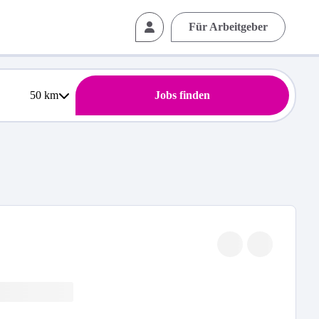
Für Arbeitgeber
50
km
Jobs finden