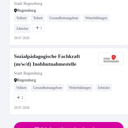
Stadt Regensburg
Regensburg
Vollzeit
Teilzeit
Gesundheitsangebote
Weiterbildungen
2
Jobticket
29.07.2026
Sozialpädagogische Fachkraft
(m/w/d) Inobhutnahmestelle
Stadt Regensburg
Regensburg
Vollzeit
Gesundheitsangebote
Weiterbildungen
Jobticket
2
29.07.2026