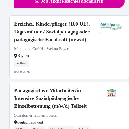
Job Agent kostenlos abonnieren
Erzieher, Kinderpfleger (160 UE),
Tagesmütter / Sozialpädagog oder
pädagogische Fachkräft (m/w/d)
Mamipane GmbH / Wekita Bayern
Bayern
Vollzeit
06.08.2026
Pädagogische/r Mitarbeiter/in -
Intensive Sozialpädagogische
Einzelbetreuung (m/w/d) Teilzeit
Sozialunternehmen Förster
deutschlandweit