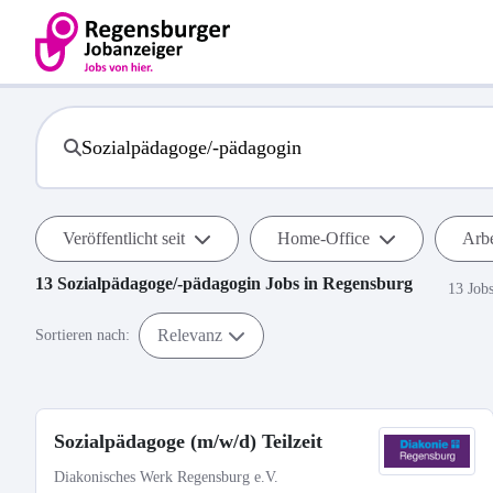
Veröffentlicht seit
Home-Office
Arbe
13
Sozialpädagoge/-pädagogin
Jobs in
Regensburg
13 Job
Relevanz
Sortieren nach:
Sozialpädagoge (m/w/d) Teilzeit
Diakonisches Werk Regensburg e.V.