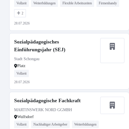
Vollzeit
Weiterbildungen
Flexible Arbeitszeiten
Firmenhandy
2
28.07.2026
Sozialpädagogisches
Einführungsjahr (SEJ)
Stadt Schongau
Platz
Vollzeit
28.07.2026
Sozialpädagogische Fachkraft
MARTINSWERK NORD GGMBH
Wulfsdorf
Vollzeit
Nachhaltiger Arbeitgeber
Weiterbildungen