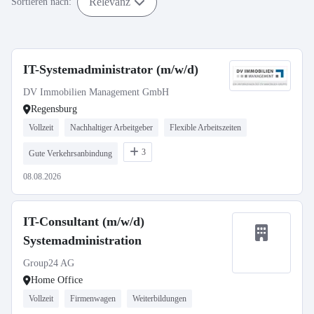
Relevanz
Sortieren nach:
IT-Systemadministrator (m/w/d)
DV Immobilien Management GmbH
Regensburg
Vollzeit
Nachhaltiger Arbeitgeber
Flexible Arbeitszeiten
3
Gute Verkehrsanbindung
08.08.2026
IT-Consultant (m/w/d)
Systemadministration
Group24 AG
Home Office
Vollzeit
Firmenwagen
Weiterbildungen