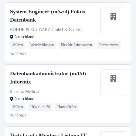
System Engineer (m/w/d) Fokus
Datenbank
ROHDE & SCHWARZ GmbH & Co. KG
Deutschland
Vollzeit
Weiterbildungen
Flexible Arbeitszeiten
Firmenevents
24.07.2026
Datenbankadministrator (m/f/d)
Informix
Phoenix Medical
Deutschland
Vollzeit
Urlaub >= 30
Home-Office
25.07.2026
Tech Lead / Mentor / Leitung IT,