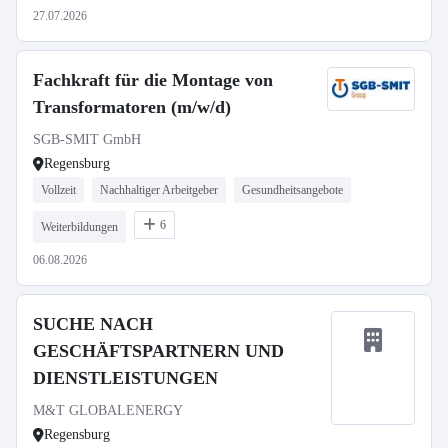
27.07.2026
Fachkraft für die Montage von
Transformatoren (m/w/d)
SGB-SMIT GmbH
Regensburg
Vollzeit
Nachhaltiger Arbeitgeber
Gesundheitsangebote
6
Weiterbildungen
06.08.2026
SUCHE NACH
GESCHÄFTSPARTNERN UND
DIENSTLEISTUNGEN
M&T GLOBALENERGY
Regensburg