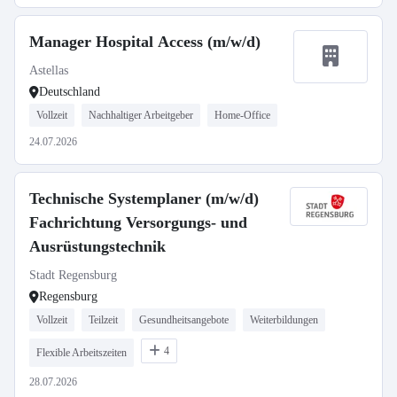
Manager Hospital Access (m/w/d)
Astellas
Deutschland
Vollzeit
Nachhaltiger Arbeitgeber
Home-Office
24.07.2026
Technische Systemplaner (m/w/d)
Fachrichtung Versorgungs- und
Ausrüstungstechnik
Stadt Regensburg
Regensburg
Vollzeit
Teilzeit
Gesundheitsangebote
Weiterbildungen
4
Flexible Arbeitszeiten
28.07.2026