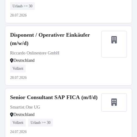
Urlaub >= 30
28.07.2026
Disponent / Operativer Einkäufer
(m/w/d)
Riccardo Onlinestore GmbH
Deutschland
Vollzeit
28.07.2026
Senior Consultant SAP FICA (m/f/d)
Smartist.One UG
Deutschland
Vollzeit
Urlaub >= 30
24.07.2026