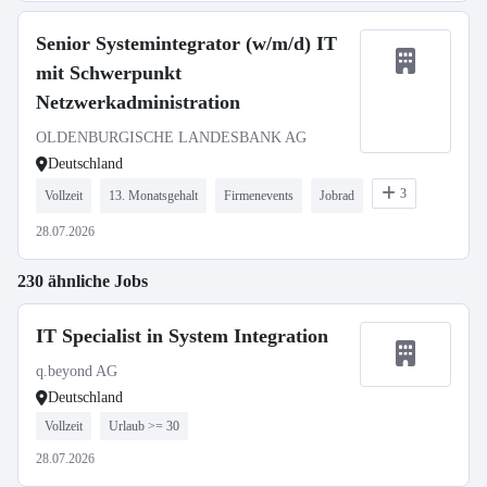
Senior Systemintegrator (w/m/d) IT
mit Schwerpunkt
Netzwerkadministration
OLDENBURGISCHE LANDESBANK AG
Deutschland
3
Vollzeit
13. Monatsgehalt
Firmenevents
Jobrad
28.07.2026
230 ähnliche Jobs
IT Specialist in System Integration
q.beyond AG
Deutschland
Vollzeit
Urlaub >= 30
28.07.2026