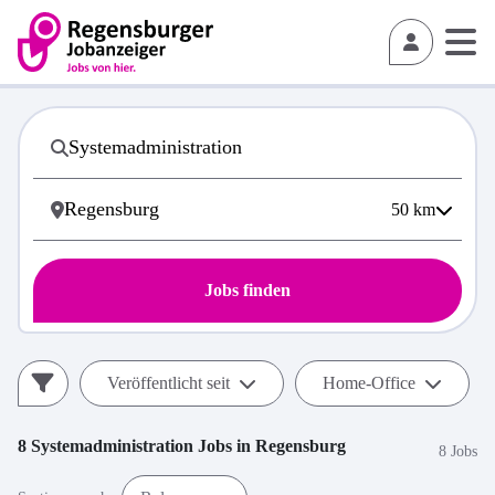
50
km
Jobs finden
Veröffentlicht seit
Home-Office
8
Systemadministration
Jobs in
Regensburg
8 Jobs