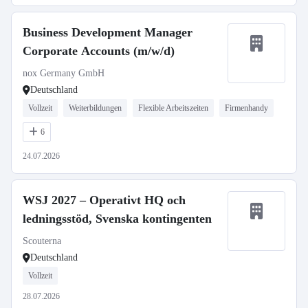
Business Development Manager
Corporate Accounts (m/w/d)
nox Germany GmbH
Deutschland
Vollzeit
Weiterbildungen
Flexible Arbeitszeiten
Firmenhandy
6
24.07.2026
WSJ 2027 – Operativt HQ och
ledningsstöd, Svenska kontingenten
Scouterna
Deutschland
Vollzeit
28.07.2026