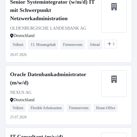
Senior Systemintegrator (w/m/d) IT
mit Schwerpunkt
Netzwerkadministration
OLDENBURGISCHE LANDESBANK AG
Deutschland
3
Vollzeit
13. Monatsgehalt
Firmenevents
Jobrad
28.07.2026
Oracle Datenbankadministrator
(m/w/d)
NEXUS AG
Deutschland
Vollzeit
Flexible Arbeitszeiten
Firmenevents
Home-Office
25.07.2026
IT-Consultant (m/w/d)