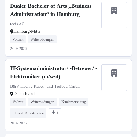
Dualer Bachelor of Arts „Business
Administration“ in Hamburg
tecis AG
Hamburg-Mitte
Vollzeit
Weiterbildungen
24.07.2026
IT-Systemadministrator/ -Betreuer/ -
Elektroniker (m/w/d)
B&V Hoch-, Kabel- und Tiefbau GmbH
Deutschland
Vollzeit
Weiterbildungen
Kinderbetreuung
3
Flexible Arbeitszeiten
28.07.2026