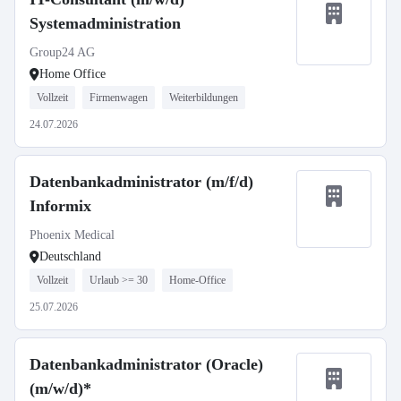
Systemadministration
Group24 AG
Home Office
Vollzeit
Firmenwagen
Weiterbildungen
24.07.2026
Datenbankadministrator (m/f/d)
Informix
Phoenix Medical
Deutschland
Vollzeit
Urlaub >= 30
Home-Office
25.07.2026
Datenbankadministrator (Oracle)
(m/w/d)*