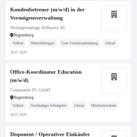
Kundenbetreuer (m/w/d) in der
Vermögensverwaltung
Vermögensanlage AltBayern AG
Regensburg
Vollzeit
Weiterbildungen
Gute Verkehrsanbindung
Jobrad
28.07.2026
Office-Koordinator Education
(m/w/d)
Compustore PC GmbH
Regensburg
Vollzeit
Nachhaltiger Arbeitgeber
Jobrad
Mitarbeiterrabatte
28.07.2026
Disponent / Operativer Einkäufer