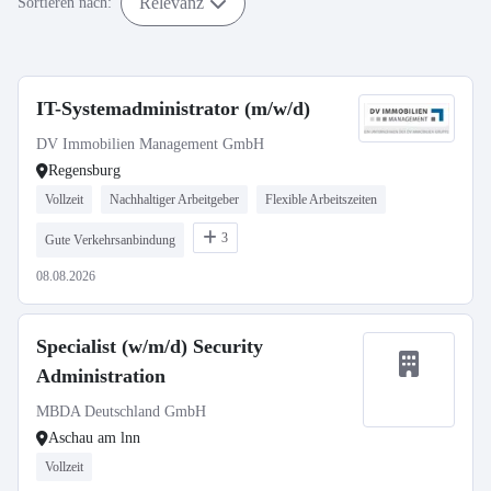
Relevanz
Sortieren nach:
IT-Systemadministrator (m/w/d)
DV Immobilien Management GmbH
Regensburg
Vollzeit
Nachhaltiger Arbeitgeber
Flexible Arbeitszeiten
3
Gute Verkehrsanbindung
08.08.2026
Specialist (w/m/d) Security
Administration
MBDA Deutschland GmbH
Aschau am lnn
Vollzeit