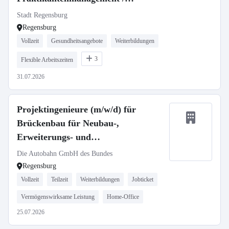
Onboarding
Stadt Regensburg
Regensburg
Vollzeit
Gesundheitsangebote
Weiterbildungen
3
Flexible Arbeitszeiten
31.07.2026
Projektingenieure (m/w/d) für
Brückenbau für Neubau-,
Erweiterungs- und
Erhaltungsmaßnahmen
Die Autobahn GmbH des Bundes
Regensburg
Vollzeit
Teilzeit
Weiterbildungen
Jobticket
Vermögenswirksame Leistung
Home-Office
25.07.2026