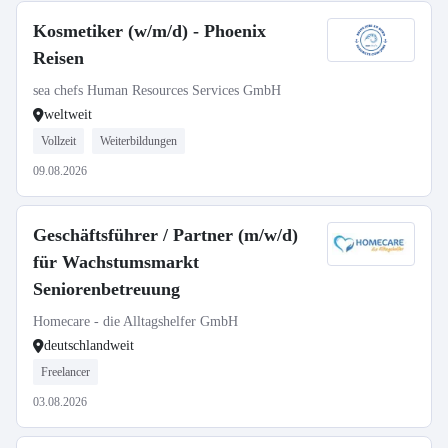
Kosmetiker (w/m/d) - Phoenix
Reisen
sea chefs Human Resources Services GmbH
weltweit
Vollzeit
Weiterbildungen
09.08.2026
Geschäftsführer / Partner (m/w/d)
für Wachstumsmarkt
Seniorenbetreuung
Homecare - die Alltagshelfer GmbH
deutschlandweit
Freelancer
03.08.2026