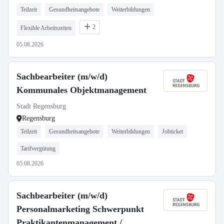
Teilzeit
Gesundheitsangebote
Weiterbildungen
2
Flexible Arbeitszeiten
05.08.2026
Sachbearbeiter (m/w/d)
Kommunales Objektmanagement
Stadt Regensburg
Regensburg
Teilzeit
Gesundheitsangebote
Weiterbildungen
Jobticket
Tarifvergütung
05.08.2026
Sachbearbeiter (m/w/d)
Personalmarketing Schwerpunkt
Praktikantenmanagement /