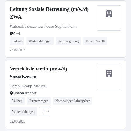
Leitung Soziale Betreuung (m/w/d)
ZWA
Waldeck's deaconess house Sophienheim
Asel
Teilzeit
Weiterbildungen
Tarifvergütung
Urlaub >= 30
25.07.2026
Vertriebsleiter:in (m/w/d)
Sozialwesen
CompuGroup Medical
Oberessendorf
Vollzeit
Firmenwagen
Nachhaltiger Arbeitgeber
3
Weiterbildungen
02.08.2026