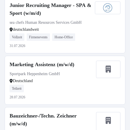
Junior Recruiting Manager - SPA &
Sport (w/m/d)
sea chefs Human Resources Services GmbH
deutschlandweit
Vollzeit
Firmenevents
Home-Office
31.07.2026
Marketing Assistenz (m/w/d)
Sportpark Heppenheim GmbH
Deutschland
Teilzeit
28.07.2026
Bauzeichner-/Techn. Zeichner
(m/w/d)