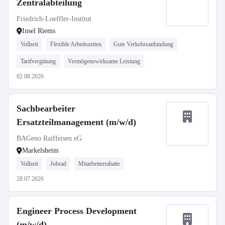
Zentralabteilung
Friedrich-Loeffler-Institut
Insel Riems
Vollzeit
Flexible Arbeitszeiten
Gute Verkehrsanbindung
Tarifvergütung
Vermögenswirksame Leistung
02.08.2026
Sachbearbeiter
Ersatzteilmanagement (m/w/d)
BAGeno Raiffeisen eG
Markelsheim
Vollzeit
Jobrad
Mitarbeiterrabatte
28.07.2026
Engineer Process Development
(m/w/d)