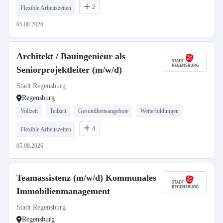
2
Flexible Arbeitszeiten
05.08.2026
Architekt / Bauingenieur als
Seniorprojektleiter (m/w/d)
Stadt Regensburg
Regensburg
Vollzeit
Teilzeit
Gesundheitsangebote
Weiterbildungen
4
Flexible Arbeitszeiten
05.08.2026
Teamassistenz (m/w/d) Kommunales
Immobilienmanagement
Stadt Regensburg
Regensburg