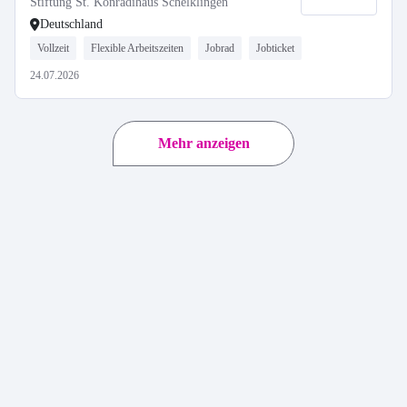
Stiftung St. Konradihaus Schelklingen
Deutschland
Vollzeit
Flexible Arbeitszeiten
Jobrad
Jobticket
24.07.2026
Mehr anzeigen