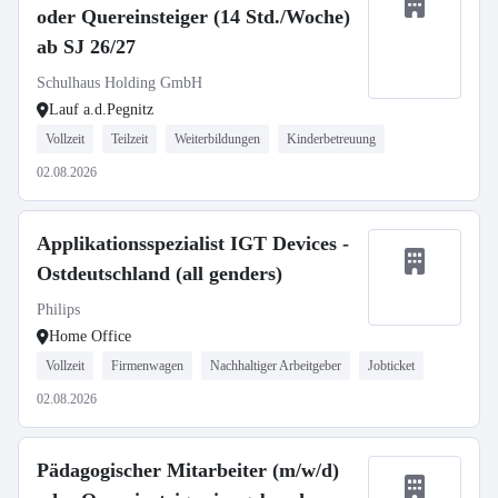
oder Quereinsteiger (14 Std./Woche)
ab SJ 26/27
Schulhaus Holding GmbH
Lauf a.d.Pegnitz
Vollzeit
Teilzeit
Weiterbildungen
Kinderbetreuung
02.08.2026
Applikationsspezialist IGT Devices -
Ostdeutschland (all genders)
Philips
Home Office
Vollzeit
Firmenwagen
Nachhaltiger Arbeitgeber
Jobticket
02.08.2026
Pädagogischer Mitarbeiter (m/w/d)