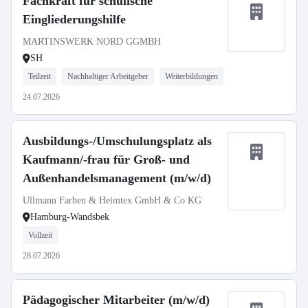
Fachkraft für schulische
Eingliederungshilfe
MARTINSWERK NORD GGMBH
SH
Teilzeit
Nachhaltiger Arbeitgeber
Weiterbildungen
24.07.2026
Ausbildungs-/Umschulungsplatz als
Kaufmann/-frau für Groß- und
Außenhandelsmanagement (m/w/d)
Ullmann Farben & Heimtex GmbH & Co KG
Hamburg-Wandsbek
Vollzeit
28.07.2026
Pädagogischer Mitarbeiter (m/w/d)