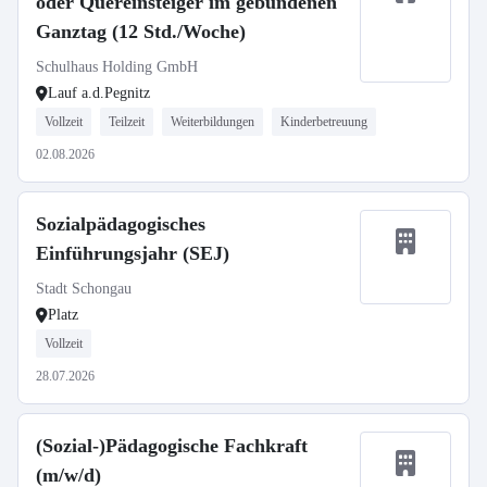
oder Quereinsteiger im gebundenen
Ganztag (12 Std./Woche)
Schulhaus Holding GmbH
Lauf a.d.Pegnitz
Vollzeit
Teilzeit
Weiterbildungen
Kinderbetreuung
02.08.2026
Sozialpädagogisches
Einführungsjahr (SEJ)
Stadt Schongau
Platz
Vollzeit
28.07.2026
(Sozial-)Pädagogische Fachkraft
(m/w/d)