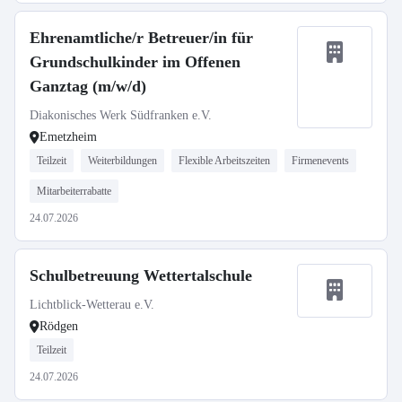
Ehrenamtliche/r Betreuer/in für
Grundschulkinder im Offenen
Ganztag (m/w/d)
Diakonisches Werk Südfranken e.V.
Emetzheim
Teilzeit
Weiterbildungen
Flexible Arbeitszeiten
Firmenevents
Mitarbeiterrabatte
24.07.2026
Schulbetreuung Wettertalschule
Lichtblick-Wetterau e.V.
Rödgen
Teilzeit
24.07.2026