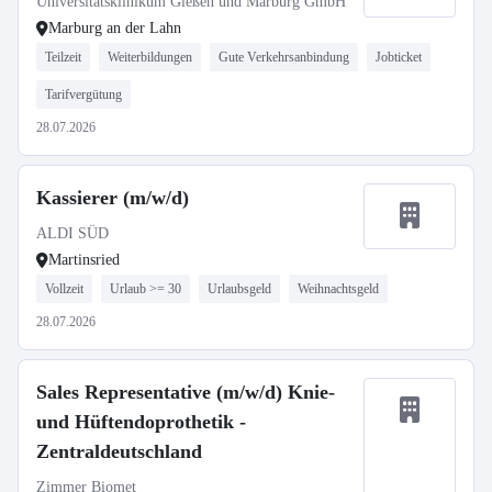
Universitätsklinikum Gießen und Marburg GmbH
Marburg an der Lahn
Teilzeit
Weiterbildungen
Gute Verkehrsanbindung
Jobticket
Tarifvergütung
28.07.2026
Kassierer (m/w/d)
ALDI SÜD
Martinsried
Vollzeit
Urlaub >= 30
Urlaubsgeld
Weihnachtsgeld
28.07.2026
Sales Representative (m/w/d) Knie-
und Hüftendoprothetik -
Zentraldeutschland
Zimmer Biomet