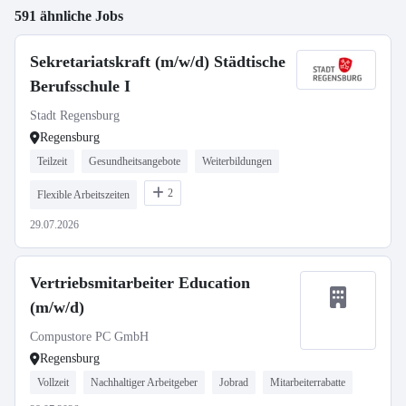
591 ähnliche Jobs
Sekretariatskraft (m/w/d) Städtische
Berufsschule I
Stadt Regensburg
Regensburg
Teilzeit
Gesundheitsangebote
Weiterbildungen
2
Flexible Arbeitszeiten
29.07.2026
Vertriebsmitarbeiter Education
(m/w/d)
Compustore PC GmbH
Regensburg
Vollzeit
Nachhaltiger Arbeitgeber
Jobrad
Mitarbeiterrabatte