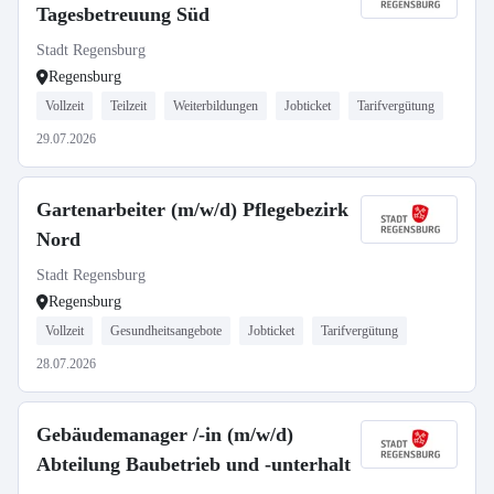
Tagesbetreuung Süd
Stadt Regensburg
Regensburg
Vollzeit
Teilzeit
Weiterbildungen
Jobticket
Tarifvergütung
29.07.2026
Gartenarbeiter (m/w/d) Pflegebezirk
Nord
Stadt Regensburg
Regensburg
Vollzeit
Gesundheitsangebote
Jobticket
Tarifvergütung
28.07.2026
Gebäudemanager /-in (m/w/d)
Abteilung Baubetrieb und -unterhalt