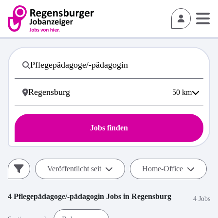
50
km
Jobs finden
Veröffentlicht seit
Home-Office
4
Pflegepädagoge/-pädagogin
Jobs in
Regensburg
4 Jobs