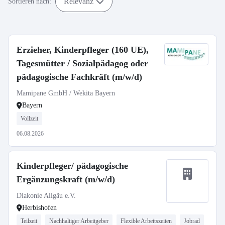
Relevanz
Sortieren nach:
Erzieher, Kinderpfleger (160 UE),
Tagesmütter / Sozialpädagog oder
pädagogische Fachkräft (m/w/d)
Mamipane GmbH / Wekita Bayern
Bayern
Vollzeit
06.08.2026
Kinderpfleger/ pädagogische
Ergänzungskraft (m/w/d)
Diakonie Allgäu e.V.
Herbishofen
Teilzeit
Nachhaltiger Arbeitgeber
Flexible Arbeitszeiten
Jobrad