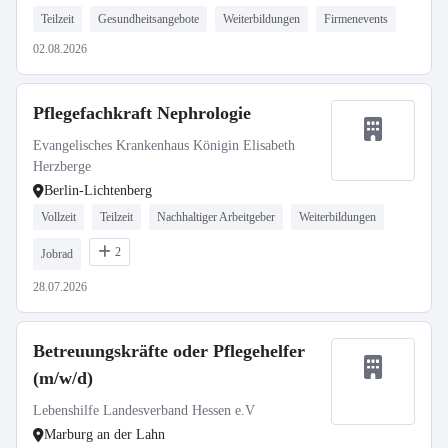
Teilzeit
Gesundheitsangebote
Weiterbildungen
Firmenevents
02.08.2026
Pflegefachkraft Nephrologie
Evangelisches Krankenhaus Königin Elisabeth
Herzberge
Berlin-Lichtenberg
Vollzeit
Teilzeit
Nachhaltiger Arbeitgeber
Weiterbildungen
2
Jobrad
28.07.2026
Betreuungskräfte oder Pflegehelfer
(m/w/d)
Lebenshilfe Landesverband Hessen e.V
Marburg an der Lahn