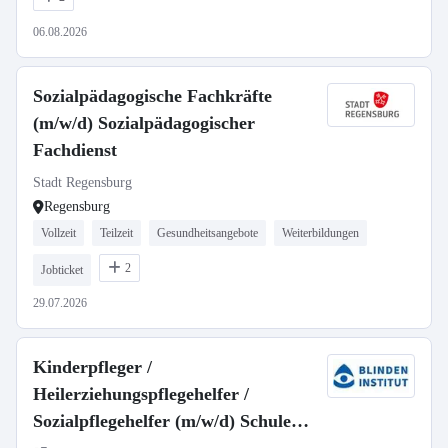
06.08.2026
Sozialpädagogische Fachkräfte
(m/w/d) Sozialpädagogischer
Fachdienst
Stadt Regensburg
Regensburg
Vollzeit
Teilzeit
Gesundheitsangebote
Weiterbildungen
2
Jobticket
29.07.2026
Kinderpfleger /
Heilerziehungspflegehelfer /
Sozialpflegehelfer (m/w/d) Schule