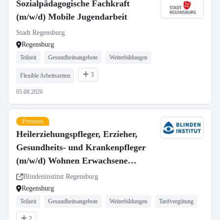
Sozialpädagogische Fachkraft
(m/w/d) Mobile Jugendarbeit
Stadt Regensburg
Regensburg
Teilzeit
Gesundheitsangebote
Weiterbildungen
3
Flexible Arbeitszeiten
05.08.2026
Premium
Heilerziehungspfleger, Erzieher,
Gesundheits- und Krankenpfleger
(m/w/d) Wohnen Erwachsene
Teilzeit
Blindeninstitut Regensburg
Regensburg
Teilzeit
Gesundheitsangebote
Weiterbildungen
Tarifvergütung
2