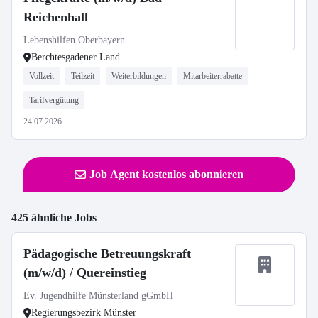
Reichenhall
Lebenshilfen Oberbayern
Berchtesgadener Land
Vollzeit
Teilzeit
Weiterbildungen
Mitarbeiterrabatte
Tarifvergütung
24.07.2026
Job Agent kostenlos abonnieren
425 ähnliche Jobs
Pädagogische Betreuungskraft
(m/w/d) / Quereinstieg
Ev. Jugendhilfe Münsterland gGmbH
Regierungsbezirk Münster