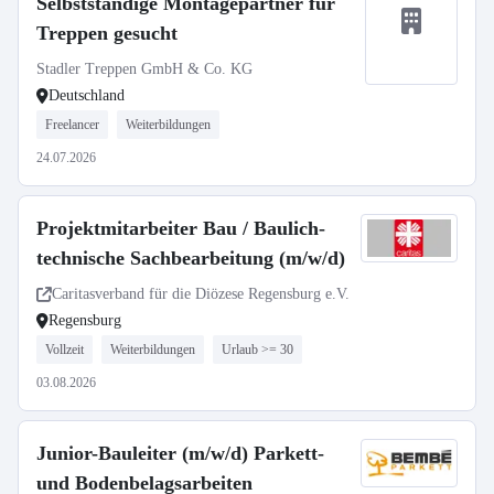
Selbstständige Montagepartner für
Treppen gesucht
Stadler Treppen GmbH & Co. KG
Deutschland
Freelancer
Weiterbildungen
24.07.2026
Projektmitarbeiter Bau / Baulich-
technische Sachbearbeitung (m/w/d)
Caritasverband für die Diözese Regensburg e.V.
Regensburg
Vollzeit
Weiterbildungen
Urlaub >= 30
03.08.2026
Junior-Bauleiter (m/w/d) Parkett-
und Bodenbelagsarbeiten