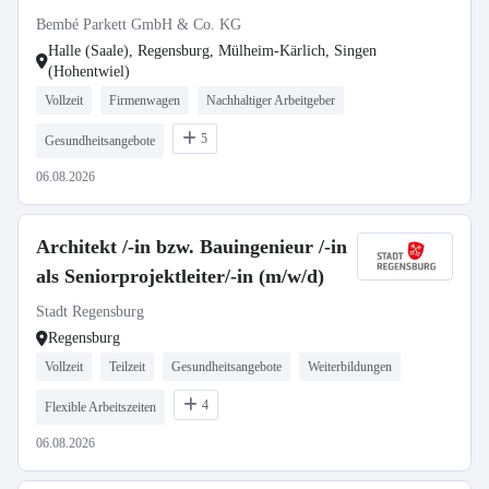
Bembé Parkett GmbH & Co. KG
Halle (Saale), Regensburg, Mülheim-Kärlich, Singen
(Hohentwiel)
Vollzeit
Firmenwagen
Nachhaltiger Arbeitgeber
5
Gesundheitsangebote
06.08.2026
Architekt /-in bzw. Bauingenieur /-in
als Seniorprojektleiter/-in (m/w/d)
Stadt Regensburg
Regensburg
Vollzeit
Teilzeit
Gesundheitsangebote
Weiterbildungen
4
Flexible Arbeitszeiten
06.08.2026