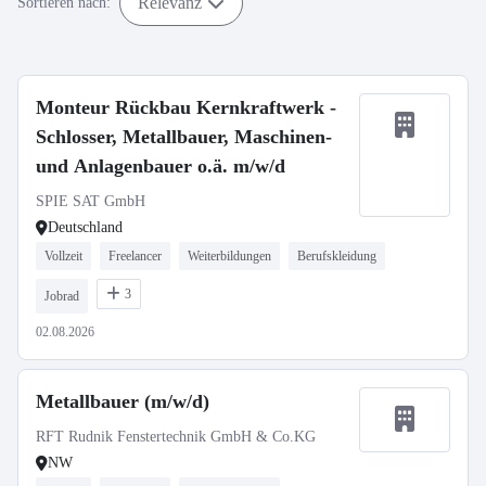
Relevanz
Sortieren nach:
Monteur Rückbau Kernkraftwerk -
Schlosser, Metallbauer, Maschinen-
und Anlagenbauer o.ä. m/w/d
SPIE SAT GmbH
Deutschland
Vollzeit
Freelancer
Weiterbildungen
Berufskleidung
3
Jobrad
02.08.2026
Metallbauer (m/w/d)
RFT Rudnik Fenstertechnik GmbH & Co.KG
NW