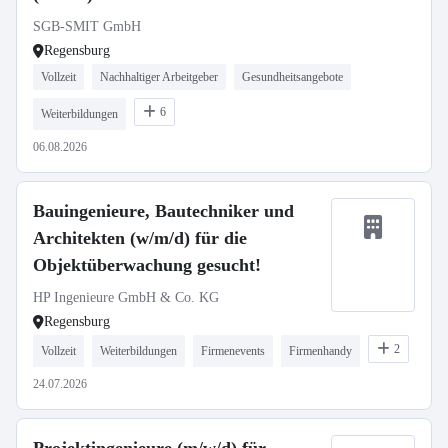
SGB-SMIT GmbH
Regensburg
Vollzeit
Nachhaltiger Arbeitgeber
Gesundheitsangebote
6
Weiterbildungen
06.08.2026
Bauingenieure, Bautechniker und
Architekten (w/m/d) für die
Objektüberwachung gesucht!
HP Ingenieure GmbH & Co. KG
Regensburg
2
Vollzeit
Weiterbildungen
Firmenevents
Firmenhandy
24.07.2026