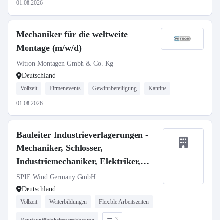
01.08.2026
Mechaniker für die weltweite
Montage (m/w/d)
Witron Montagen Gmbh & Co. Kg
Deutschland
Vollzeit
Firmenevents
Gewinnbeteiligung
Kantine
01.08.2026
Bauleiter Industrieverlagerungen -
Mechaniker, Schlosser,
Industriemechaniker, Elektriker,
Techniker m/w/d
SPIE Wind Germany GmbH
Deutschland
Vollzeit
Weiterbildungen
Flexible Arbeitszeiten
3