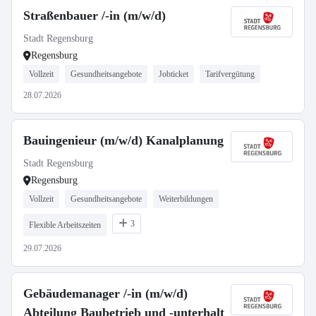
Straßenbauer /-in (m/w/d)
Stadt Regensburg
Regensburg
Vollzeit
Gesundheitsangebote
Jobticket
Tarifvergütung
28.07.2026
Bauingenieur (m/w/d) Kanalplanung
Stadt Regensburg
Regensburg
Vollzeit
Gesundheitsangebote
Weiterbildungen
3
Flexible Arbeitszeiten
29.07.2026
Gebäudemanager /-in (m/w/d)
Abteilung Baubetrieb und -unterhalt