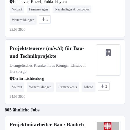
Hannover, Kassel, Fulda, Bayern
Vollzeit
Firmenwagen
Nachhaltiger Arbeitgeber
5
Weiterbildungen
25.07.2026
Projektsteuerer (m/w/d) für Bau-
und Technikprojekte
Evangelisches Krankenhaus Königin Elisabeth
Herzberge
Berlin-Lichtenberg
2
Vollzeit
Weiterbildungen
Firmenevents
Jobrad
24.07.2026
805 ähnliche Jobs
Projektmitarbeiter Bau / Baulich-