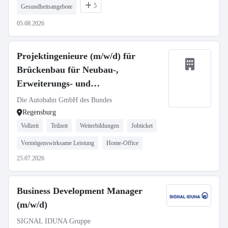
5
Gesundheitsangebote
05.08.2026
Projektingenieure (m/w/d) für
Brückenbau für Neubau-,
Erweiterungs- und
Erhaltungsmaßnahmen
Die Autobahn GmbH des Bundes
Regensburg
Vollzeit
Teilzeit
Weiterbildungen
Jobticket
Vermögenswirksame Leistung
Home-Office
25.07.2026
Business Development Manager
(m/w/d)
SIGNAL IDUNA Gruppe