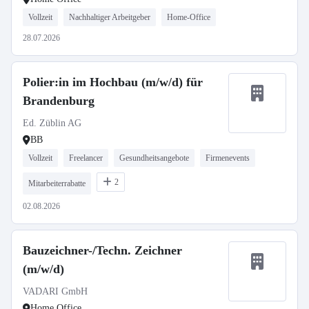
Vollzeit
Nachhaltiger Arbeitgeber
Home-Office
28.07.2026
Polier:in im Hochbau (m/w/d) für
Brandenburg
Ed. Züblin AG
BB
Vollzeit
Freelancer
Gesundheitsangebote
Firmenevents
2
Mitarbeiterrabatte
02.08.2026
Bauzeichner-/Techn. Zeichner
(m/w/d)
VADARI GmbH
Home Office