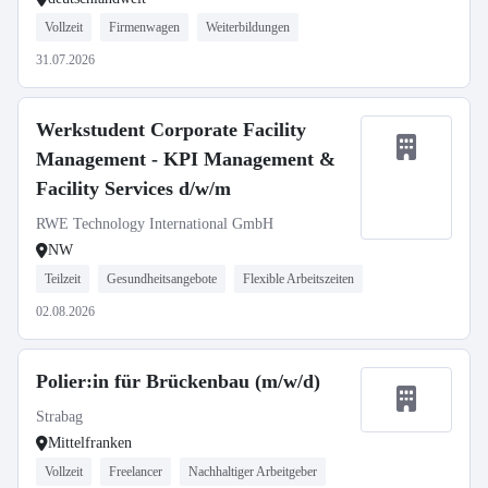
Vollzeit
Firmenwagen
Weiterbildungen
31.07.2026
Werkstudent Corporate Facility
Management - KPI Management &
Facility Services d/w/m
RWE Technology International GmbH
NW
Teilzeit
Gesundheitsangebote
Flexible Arbeitszeiten
02.08.2026
Polier:in für Brückenbau (m/w/d)
Strabag
Mittelfranken
Vollzeit
Freelancer
Nachhaltiger Arbeitgeber