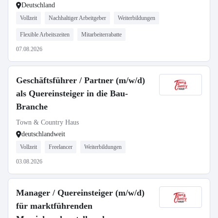
Deutschland
Vollzeit
Nachhaltiger Arbeitgeber
Weiterbildungen
Flexible Arbeitszeiten
Mitarbeiterrabatte
07.08.2026
Geschäftsführer / Partner (m/w/d)
als Quereinsteiger in die Bau-
Branche
Town & Country Haus
deutschlandweit
Vollzeit
Freelancer
Weiterbildungen
03.08.2026
Manager / Quereinsteiger (m/w/d)
für marktführenden