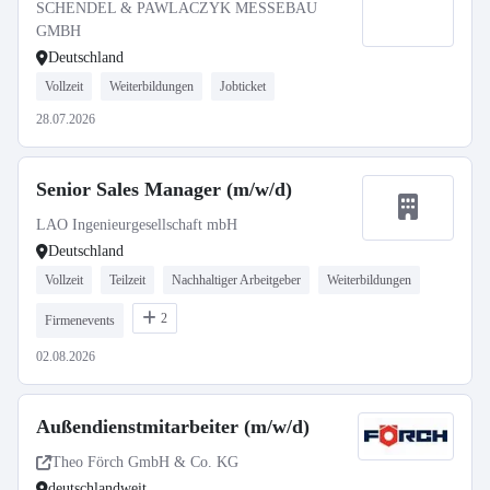
SCHENDEL & PAWLACZYK MESSEBAU
GMBH
Deutschland
Vollzeit
Weiterbildungen
Jobticket
28.07.2026
Senior Sales Manager (m/w/d)
LAO Ingenieurgesellschaft mbH
Deutschland
Vollzeit
Teilzeit
Nachhaltiger Arbeitgeber
Weiterbildungen
2
Firmenevents
02.08.2026
Außendienstmitarbeiter (m/w/d)
Theo Förch GmbH & Co. KG
deutschlandweit