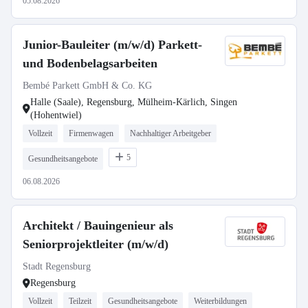
05.08.2026
Junior-Bauleiter (m/w/d) Parkett-
und Bodenbelagsarbeiten
Bembé Parkett GmbH & Co. KG
Halle (Saale), Regensburg, Mülheim-Kärlich, Singen
(Hohentwiel)
Vollzeit
Firmenwagen
Nachhaltiger Arbeitgeber
5
Gesundheitsangebote
06.08.2026
Architekt / Bauingenieur als
Seniorprojektleiter (m/w/d)
Stadt Regensburg
Regensburg
Vollzeit
Teilzeit
Gesundheitsangebote
Weiterbildungen