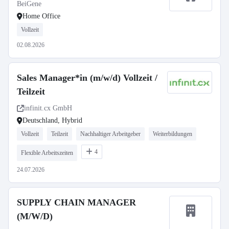
BeiGene
Home Office
Vollzeit
02.08.2026
Sales Manager*in (m/w/d) Vollzeit /
Teilzeit
infinit.cx GmbH
Deutschland, Hybrid
Vollzeit
Teilzeit
Nachhaltiger Arbeitgeber
Weiterbildungen
4
Flexible Arbeitszeiten
24.07.2026
SUPPLY CHAIN MANAGER
(M/W/D)