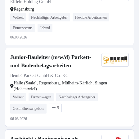
Elflein Holding GmbH
Regensburg
Vollzeit
Nachhaltiger Arbeitgeber
Flexible Arbeitszeiten
Firmenevents
Jobrad
06.08.2026
Junior-Bauleiter (m/w/d) Parkett-
und Bodenbelagsarbeiten
Bembé Parkett GmbH & Co. KG
Halle (Saale), Regensburg, Mülheim-Kärlich, Singen
(Hohentwiel)
Vollzeit
Firmenwagen
Nachhaltiger Arbeitgeber
5
Gesundheitsangebote
06.08.2026
Architekt / Bauingenieur als