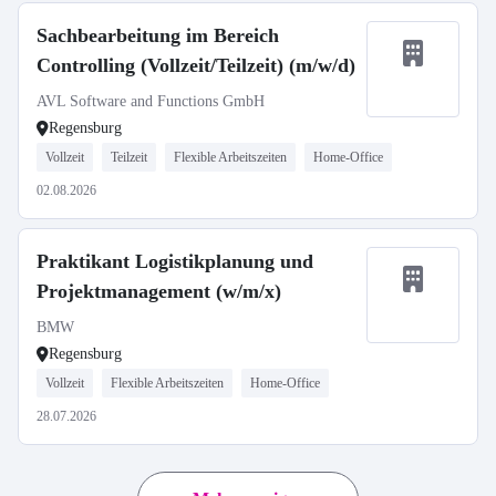
Sachbearbeitung im Bereich
Controlling (Vollzeit/Teilzeit) (m/w/d)
AVL Software and Functions GmbH
Regensburg
Vollzeit
Teilzeit
Flexible Arbeitszeiten
Home-Office
02.08.2026
Praktikant Logistikplanung und
Projektmanagement (w/m/x)
BMW
Regensburg
Vollzeit
Flexible Arbeitszeiten
Home-Office
28.07.2026