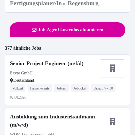
Fertigungsplaner/in
Regensburg
in
.
Job Agent kostenlos abonnieren
377 ähnliche Jobs
Senior Project Engineer (m/f/d)
Exyte GmbH
Deutschland
Vollzeit
Firmenevents
Jobrad
Jobticket
Urlaub >= 30
02.08.2026
Ausbildung zum Industriekaufmann
(m/w/d)
WDM Deutenberg GmbH