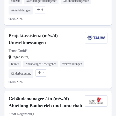
Vollzeit
Nachhaltiger Arbeitgeber
Gesundheitsangebote
6
Weiterbildungen
06.08.2026
Projektassistenz (m/w/d)
Umweltmessungen
Tauw GmbH
Regensburg
Teilzeit
Nachhaltiger Arbeitgeber
Weiterbildungen
7
Kinderbetreuung
06.08.2026
Gebäudemanager /-in (m/w/d)
Abteilung Baubetrieb und -unterhalt
Stadt Regensburg