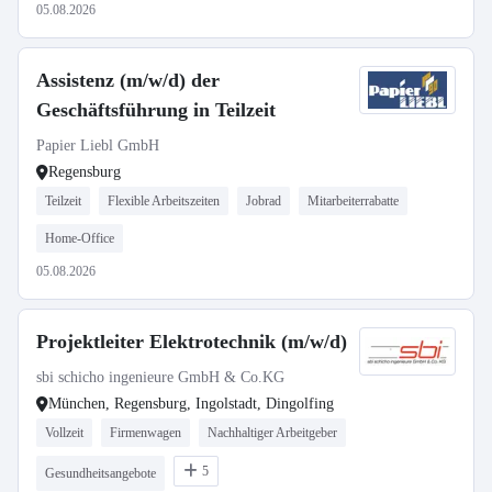
05.08.2026
Assistenz (m/w/d) der
Geschäftsführung in Teilzeit
Papier Liebl GmbH
Regensburg
Teilzeit
Flexible Arbeitszeiten
Jobrad
Mitarbeiterrabatte
Home-Office
05.08.2026
Projektleiter Elektrotechnik (m/w/d)
sbi schicho ingenieure GmbH & Co.KG
München, Regensburg, Ingolstadt, Dingolfing
Vollzeit
Firmenwagen
Nachhaltiger Arbeitgeber
5
Gesundheitsangebote