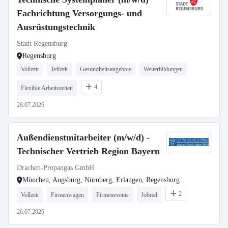
Fachrichtung Versorgungs- und
Ausrüstungstechnik
Stadt Regensburg
Regensburg
Vollzeit
Teilzeit
Gesundheitsangebote
Weiterbildungen
4
Flexible Arbeitszeiten
28.07.2026
Außendienstmitarbeiter (m/w/d) -
Technischer Vertrieb Region Bayern
Drachen-Propangas GmbH
München, Augsburg, Nürnberg, Erlangen, Regensburg
2
Vollzeit
Firmenwagen
Firmenevents
Jobrad
26.07.2026