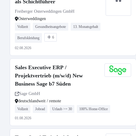
als Schichtführer
Freiberger Osterweddingen GmbH
Osterweddingen
Vollzeit
Gesundheitsangebote
13. Monatsgehalt
6
Berufskleidung
02.08.2026
Sales Executive ERP /
Projektvertrieb (m/w/d) New
Business Sage b7 Süden
Sage GmbH
deutschlandweit / remote
Vollzeit
Jobrad
Urlaub >= 30
100% Home-Office
01.08.2026