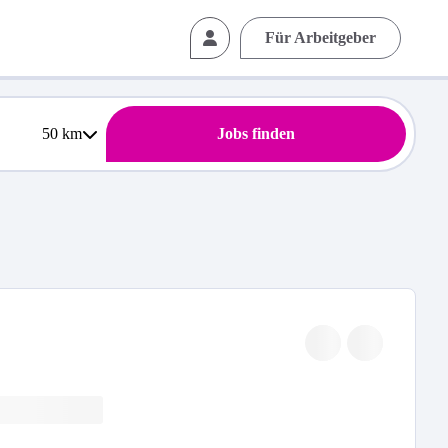
Für Arbeitgeber
50
km
Jobs finden