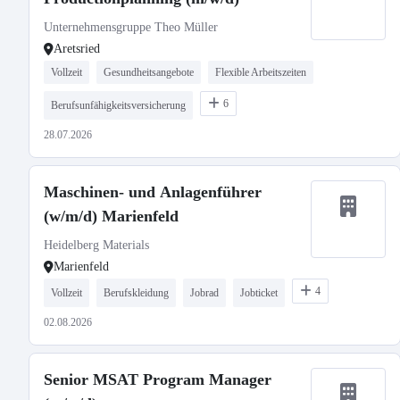
Unternehmensgruppe Theo Müller
Aretsried
Vollzeit
Gesundheitsangebote
Flexible Arbeitszeiten
6
Berufsunfähigkeitsversicherung
28.07.2026
Maschinen- und Anlagenführer
(w/m/d) Marienfeld
Heidelberg Materials
Marienfeld
4
Vollzeit
Berufskleidung
Jobrad
Jobticket
02.08.2026
Senior MSAT Program Manager