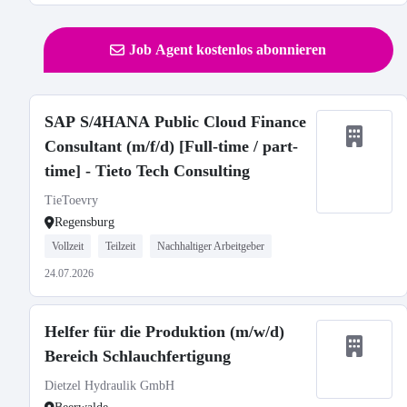
Job Agent kostenlos abonnieren
SAP S/4HANA Public Cloud Finance
Consultant (m/f/d) [Full-time / part-
time] - Tieto Tech Consulting
TieToevry
Regensburg
Vollzeit
Teilzeit
Nachhaltiger Arbeitgeber
24.07.2026
Helfer für die Produktion (m/w/d)
Bereich Schlauchfertigung
Dietzel Hydraulik GmbH