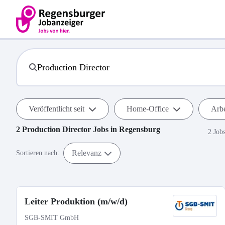
Veröffentlicht seit
Home-Office
Arbe
2
Production Director
Jobs in
Regensburg
2 Job
Relevanz
Sortieren nach:
Leiter Produktion (m/w/d)
SGB-SMIT GmbH