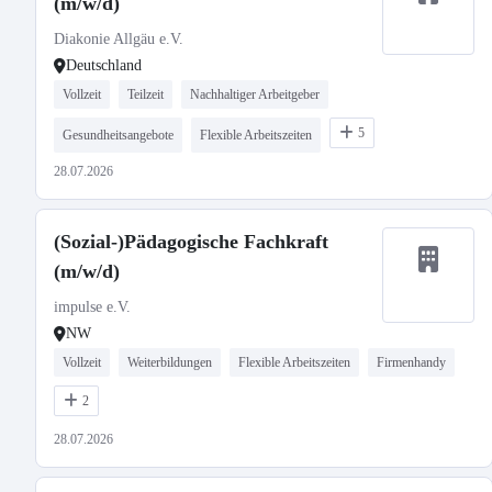
(m/w/d)
Diakonie Allgäu e.V.
Deutschland
Vollzeit
Teilzeit
Nachhaltiger Arbeitgeber
5
Gesundheitsangebote
Flexible Arbeitszeiten
28.07.2026
(Sozial-)Pädagogische Fachkraft
(m/w/d)
impulse e.V.
NW
Vollzeit
Weiterbildungen
Flexible Arbeitszeiten
Firmenhandy
2
28.07.2026