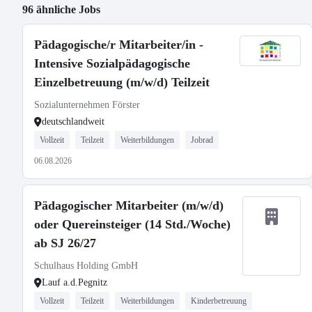
96 ähnliche Jobs
Pädagogische/r Mitarbeiter/in -
Intensive Sozialpädagogische
Einzelbetreuung (m/w/d) Teilzeit
Sozialunternehmen Förster
deutschlandweit
Vollzeit
Teilzeit
Weiterbildungen
Jobrad
06.08.2026
Pädagogischer Mitarbeiter (m/w/d)
oder Quereinsteiger (14 Std./Woche)
ab SJ 26/27
Schulhaus Holding GmbH
Lauf a.d.Pegnitz
Vollzeit
Teilzeit
Weiterbildungen
Kinderbetreuung