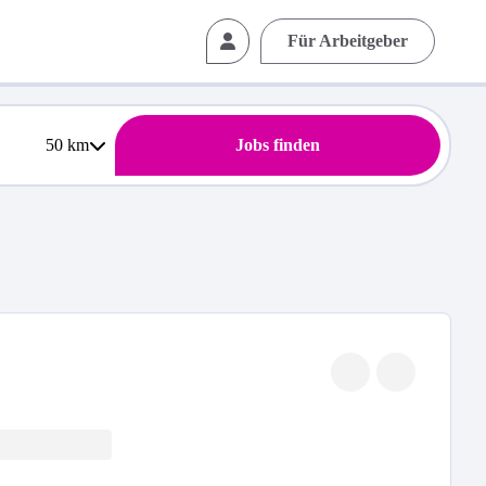
Für Arbeitgeber
50
km
Jobs finden