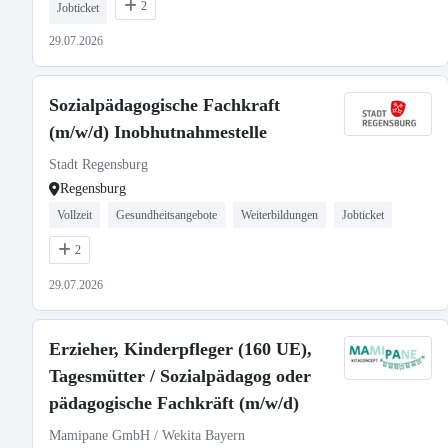
2
Jobticket
29.07.2026
Sozialpädagogische Fachkraft
(m/w/d) Inobhutnahmestelle
Stadt Regensburg
Regensburg
Vollzeit
Gesundheitsangebote
Weiterbildungen
Jobticket
2
29.07.2026
Erzieher, Kinderpfleger (160 UE),
Tagesmütter / Sozialpädagog oder
pädagogische Fachkräft (m/w/d)
Mamipane GmbH / Wekita Bayern