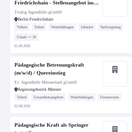
Friedrichshain - Stellenangebot im
Stellenmarkt Bildung
Trialog Jugendhilfe gGmbH
Berlin-Friedrichshain
Vollzeit
Teilzeit
Weiterbildungen
Jobticket
Tarifvergütung
Urlaub >= 30
01.08.2026
Pädagogische Betreuungskraft
(m/w/d) / Quereinstieg
Ev. Jugendhilfe Münsterland gGmbH
Regierungsbezirk Münster
Teilzeit
Gesundheitsangebote
Weiterbildungen
Firmenevents
02.08.2026
Pädagogische Kraft als Springer