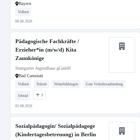
Bayern
Vollzeit
06.08.2026
Pädagogische Fachkräfte /
Erzieher*in (m/w/d) Kita
Zaunkönige
Stuttgarter Jugendhaus gGmbH
Bad Cannstatt
Vollzeit
Teilzeit
Weiterbildungen
Gute Verkehrsanbindung
3
Jobrad
02.08.2026
Sozialpädagogin/ Sozialpädagoge
(Kindertagesbetreuung) in Berlin