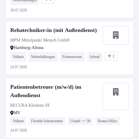
Weiterbildungen
28.07.2026
Rehatechniker:in (mit Außendienst)
MPM Mittelpunkt Mensch GmbH
Hamburg-Altona
2
Vollzeit
Weiterbildungen
Firmenevents
Jobrad
24.07.2026
Patientenbetreuer (m/w/d) im
Außendienst
RECURA Kliniken SE
MV
Vollzeit
Flexible Arbeitszeiten
Urlaub >= 30
Home-Office
24.07.2026