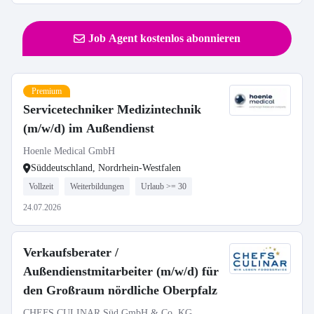
Job Agent kostenlos abonnieren
Premium
Servicetechniker Medizintechnik
(m/w/d) im Außendienst
Hoenle Medical GmbH
Süddeutschland, Nordrhein-Westfalen
Vollzeit
Weiterbildungen
Urlaub >= 30
24.07.2026
Verkaufsberater /
Außendienstmitarbeiter (m/w/d) für
den Großraum nördliche Oberpfalz
CHEFS CULINAR Süd GmbH & Co. KG