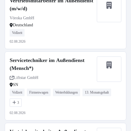
Vertriebsmitarbeiter im Außendienst
(m/w/d)
Vöroka GmbH
Deutschland
Vollzeit
02.08.2026
Servicetechniker im Außendienst
(Mensch*)
Liftstar GmbH
SN
Vollzeit
Firmenwagen
Weiterbildungen
13. Monatsgehalt
3
02.08.2026