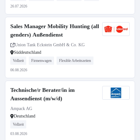
26.07.2026
Sales Manager Mobility Hunting (all
genders) Außendienst
Union Tank Eckstein GmbH & Co. KG
Süddeutschland
Vollzeit
Firmenwagen
Flexible Arbeitszeiten
06.08.2026
Technische/r Berater/in im
Aussendienst (m/w/d)
Ampack AG
Deutschland
Vollzeit
03.08.2026