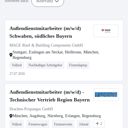
Relevanz
Sortieren nach:
Außendienstmitarbeiter (m/w/d)
Schwaben, südliches Bayern
MAGE Roof & Building Components GmbH
Stuttgart, Esslingen am Neckar, Heilbronn, München,
Regensburg
Vollzeit
Nachhaltiger Arbeitgeber
Firmenlaptop
27.07.2026
Außendienstmitarbeiter (m/w/d) -
Technischer Vertrieb Region Bayern
Drachen-Propangas GmbH
München, Augsburg, Nürnberg, Erlangen, Regensburg
2
Vollzeit
Firmenwagen
Firmenevents
Jobrad