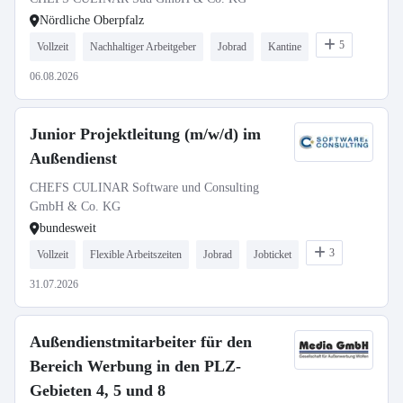
Nördliche Oberpfalz
5
Vollzeit
Nachhaltiger Arbeitgeber
Jobrad
Kantine
06.08.2026
Junior Projektleitung (m/w/d) im
Außendienst
CHEFS CULINAR Software und Consulting
GmbH & Co. KG
bundesweit
3
Vollzeit
Flexible Arbeitszeiten
Jobrad
Jobticket
31.07.2026
Außendienstmitarbeiter für den
Bereich Werbung in den PLZ-
Gebieten 4, 5 und 8