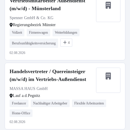
Vertriebsmitarbeiter Außendienst
(m/w/d) - Münsterland
Spenner GmbH & Co. KG
Regierungsbezirk Münster
Vollzeit
Firmenwagen
Weiterbildungen
4
Berufsunfähigkeitsversicherung
02.08.2026
Handelsvertreter / Quereinsteiger
(m/w/d) im Vertriebs-Außendienst
MASSA HAUS GmbH
Lauf a.d.Pegnitz
Freelancer
Nachhaltiger Arbeitgeber
Flexible Arbeitszeiten
Home-Office
02.08.2026