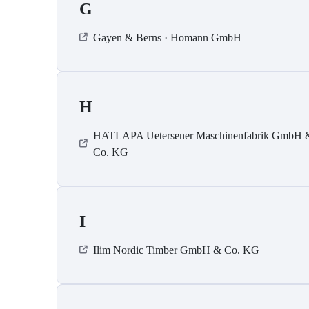
G
Gayen & Berns · Homann GmbH
H
HATLAPA Uetersener Maschinenfabrik GmbH 
Co. KG
I
Ilim Nordic Timber GmbH & Co. KG