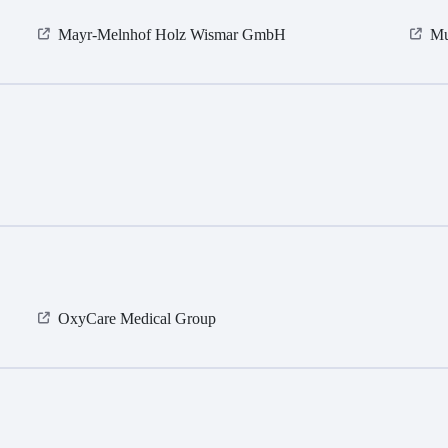
Mayr-Melnhof Holz Wismar GmbH
Mu
OxyCare Medical Group