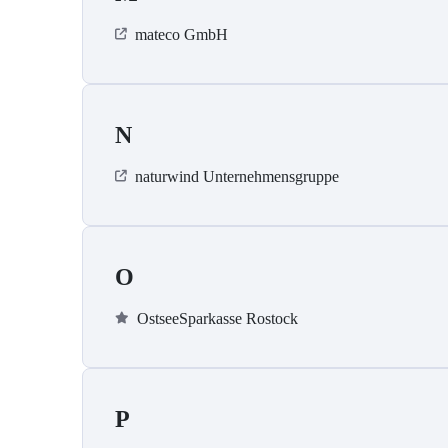
mateco GmbH
N
naturwind Unternehmensgruppe
O
OstseeSparkasse Rostock
P