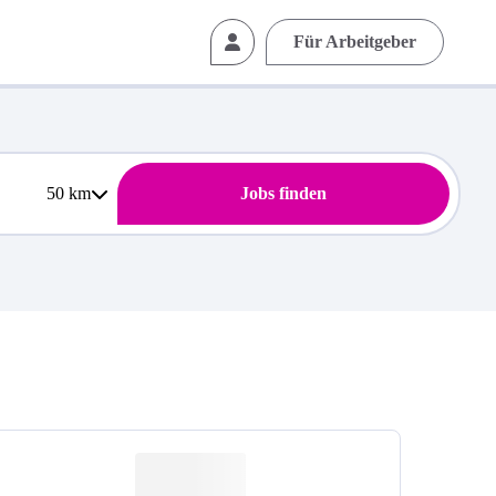
Für Arbeitgeber
50
km
Jobs finden