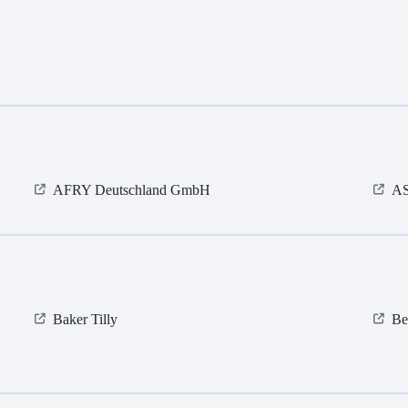
AFRY Deutschland GmbH
AS
Baker Tilly
Be