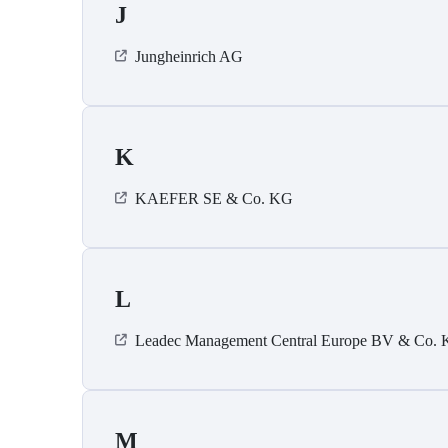
J
Jungheinrich AG
K
KAEFER SE & Co. KG
L
Leadec Management Central Europe BV & Co.
M