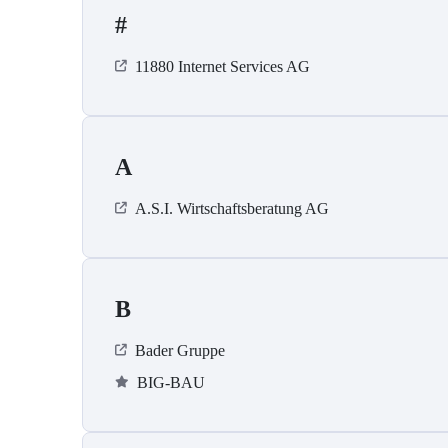
#
11880 Internet Services AG
A
A.S.I. Wirtschaftsberatung AG
B
Bader Gruppe
BIG-BAU