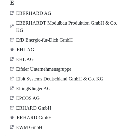
E
EBERHARD AG
EBERHARDT Modulbau Produktion GmbH & Co.
KG
EfD Energie-für-Dich GmbH
EHL AG
EHL AG
Eifeler Unternehmensgruppe
Elbit Systems Deutschland GmbH & Co. KG
ElringKlinger AG
EPCOS AG
ERHARD GmbH
ERHARD GmbH
EWM GmbH