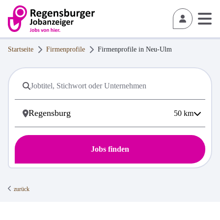
Startseite
Firmenprofile
Firmenprofile in
Neu-Ulm
50
km
Jobs finden
zurück