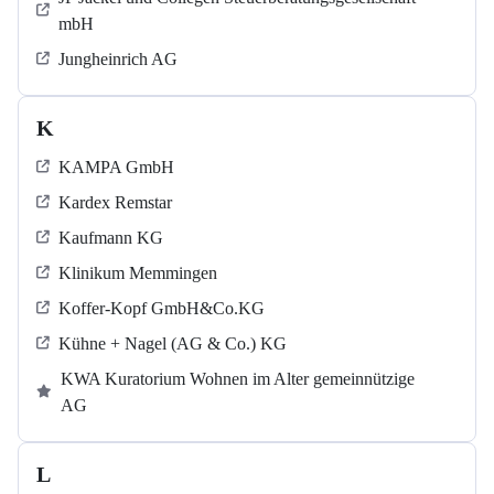
mbH
Jungheinrich AG
K
KAMPA GmbH
Kardex Remstar
Kaufmann KG
Klinikum Memmingen
Koffer-Kopf GmbH&Co.KG
Kühne + Nagel (AG & Co.) KG
KWA Kuratorium Wohnen im Alter gemeinnützige
AG
L