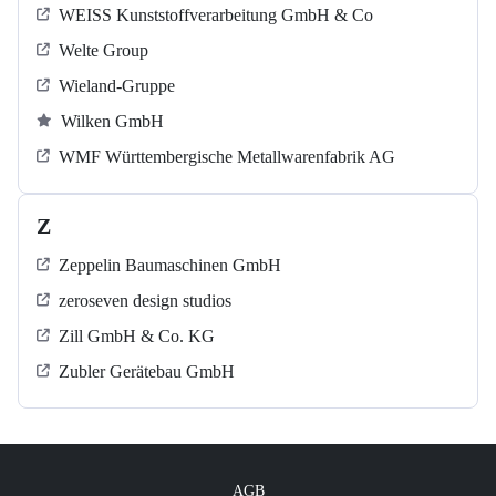
WEISS Kunststoffverarbeitung GmbH & Co
Welte Group
Wieland-Gruppe
Wilken GmbH
WMF Württembergische Metallwarenfabrik AG
Z
Zeppelin Baumaschinen GmbH
zeroseven design studios
Zill GmbH & Co. KG
Zubler Gerätebau GmbH
AGB