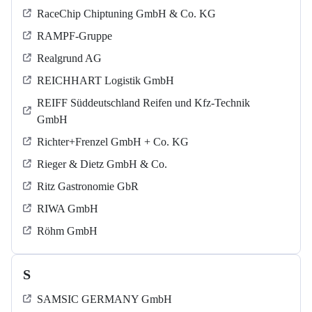
RaceChip Chiptuning GmbH & Co. KG
RAMPF-Gruppe
Realgrund AG
REICHHART Logistik GmbH
REIFF Süddeutschland Reifen und Kfz-Technik
GmbH
Richter+Frenzel GmbH + Co. KG
Rieger & Dietz GmbH & Co.
Ritz Gastronomie GbR
RIWA GmbH
Röhm GmbH
S
SAMSIC GERMANY GmbH