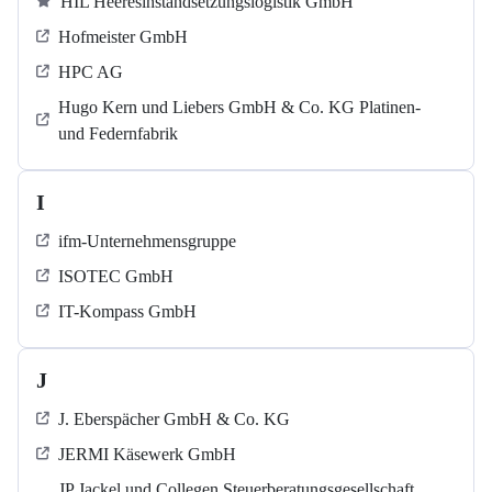
HIL Heeresinstandsetzungslogistik GmbH
Hofmeister GmbH
HPC AG
Hugo Kern und Liebers GmbH & Co. KG Platinen-
und Federnfabrik
I
ifm-Unternehmensgruppe
ISOTEC GmbH
IT-Kompass GmbH
J
J. Eberspächer GmbH & Co. KG
JERMI Käsewerk GmbH
JP Jackel und Collegen Steuerberatungsgesellschaft