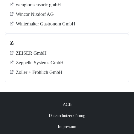
wenglor sensoric gmbH
Wincor Nixdorf AG
Winterhalter Gastronom GmbH
Z
ZEISER GmbH
Zeppelin Systems GmbH
Zoller + Fröhlich GmbH
AGB
Datenschutzerklärung
Impressum