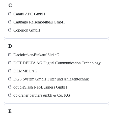
C
Camfil APC GmbH
Carthago Reisemobilbau GmbH
Coperion GmbH
D
Dachdecker-Einkauf Süd eG
DCT DELTA AG Digital Communication Technology
DEMMEL AG
DGS System GmbH Filter und Anlagentechnik
doubleSlash Net-Business GmbH
dp dreher partners gmbh & Co. KG
E