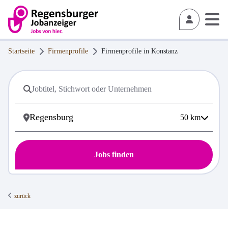
Startseite
Firmenprofile
Firmenprofile in
Konstanz
50
km
Jobs finden
zurück