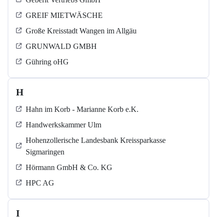
GREIF MIETWÄSCHE
Große Kreisstadt Wangen im Allgäu
GRUNWALD GMBH
Gühring oHG
H
Hahn im Korb - Marianne Korb e.K.
Handwerkskammer Ulm
Hohenzollerische Landesbank Kreissparkasse
Sigmaringen
Hörmann GmbH & Co. KG
HPC AG
I