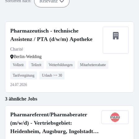
Relevanz
Sortieren nach:
Pharmazeutisch - technische
Assistenz / PTA (d/w/m) Apotheke
Charité
Berlin-Wedding
Vollzeit
Teilzeit
Weiterbildungen
Mitarbeiterrabatte
Tarifvergütung
Urlaub >= 30
24.07.2026
3 ähnliche Jobs
Pharmareferent/Pharmaberater
(m/w/d) - Vertriebsgebiet:
Heidenheim, Augsburg, Ingolstadt,