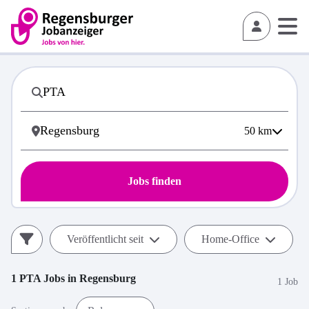
50
km
Jobs finden
Veröffentlicht seit
Home-Office
1
PTA
Jobs in
Regensburg
1 Job