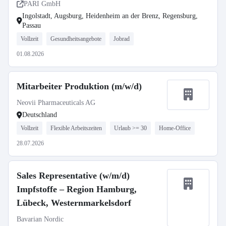
Regensburg, Passau
PARI GmbH
Ingolstadt, Augsburg, Heidenheim an der Brenz, Regensburg,
Passau
Vollzeit
Gesundheitsangebote
Jobrad
01.08.2026
Mitarbeiter Produktion (m/w/d)
Neovii Pharmaceuticals AG
Deutschland
Vollzeit
Flexible Arbeitszeiten
Urlaub >= 30
Home-Office
28.07.2026
Sales Representative (w/m/d)
Impfstoffe – Region Hamburg,
Lübeck, Westernmarkelsdorf
Bavarian Nordic