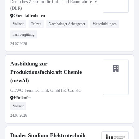
Deutsches Zentrum für Luft- und Raumfahrt e. V.
(DLR)
Oberpfaffenhofen
Vollzeit
Teilzeit
Nachhaltiger Arbeitgeber
Weiterbildungen
Tarifvergütung
24.07.2026
Ausbildung zur
Produktionsfachkraft Chemie
(m/w/d)
GEWO Feinmechanik GmbH & Co. KG
Hörlkofen
Vollzeit
24.07.2026
Duales Studium Elektrotechnik