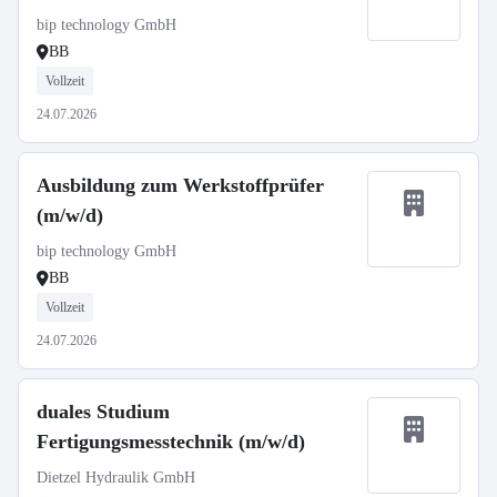
bip technology GmbH
BB
Vollzeit
24.07.2026
Ausbildung zum Werkstoffprüfer
(m/w/d)
bip technology GmbH
BB
Vollzeit
24.07.2026
duales Studium
Fertigungsmesstechnik (m/w/d)
Dietzel Hydraulik GmbH