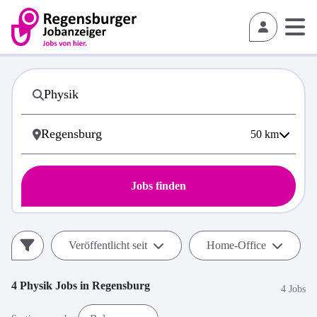
50
km
Jobs finden
Veröffentlicht seit
Home-Office
4
Physik
Jobs in
Regensburg
4 Jobs