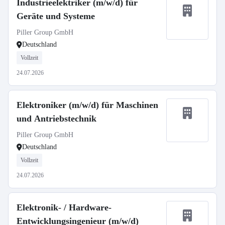
Industrieelektriker (m/w/d) für
Geräte und Systeme
Piller Group GmbH
Deutschland
Vollzeit
24.07.2026
Elektroniker (m/w/d) für Maschinen
und Antriebstechnik
Piller Group GmbH
Deutschland
Vollzeit
24.07.2026
Elektronik- / Hardware-
Entwicklungsingenieur (m/w/d)