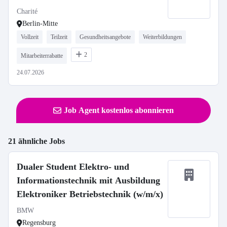
Frührehabilitation
Charité
Berlin-Mitte
Vollzeit
Teilzeit
Gesundheitsangebote
Weiterbildungen
2
Mitarbeiterrabatte
24.07.2026
Job Agent kostenlos abonnieren
21 ähnliche Jobs
Dualer Student Elektro- und
Informationstechnik mit Ausbildung
Elektroniker Betriebstechnik (w/m/x)
BMW
Regensburg