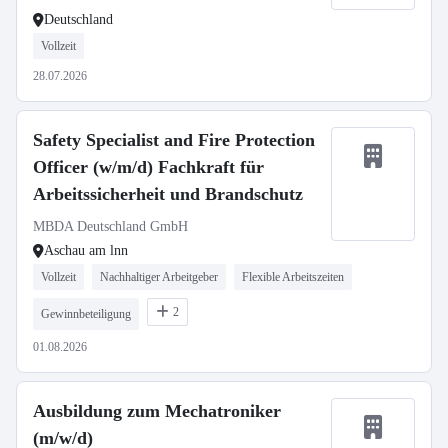
Deutschland
Vollzeit
28.07.2026
Safety Specialist and Fire Protection
Officer (w/m/d) Fachkraft für
Arbeitssicherheit und Brandschutz
MBDA Deutschland GmbH
Aschau am lnn
Vollzeit
Nachhaltiger Arbeitgeber
Flexible Arbeitszeiten
2
Gewinnbeteiligung
01.08.2026
Ausbildung zum Mechatroniker
(m/w/d)