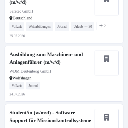
(m/w/d)
Safetec GmbH
Deutschland
2
Vollzeit
Weiterbildungen
Jobrad
Urlaub >= 30
25.07.2026
Ausbildung zum Maschinen- und
Anlagenführer (m/w/d)
WDM Deutenberg GmbH
Wolfshagen
Vollzeit
Jobrad
24.07.2026
Student/in (w/m/d) - Software
Support für Missionskontrollsysteme