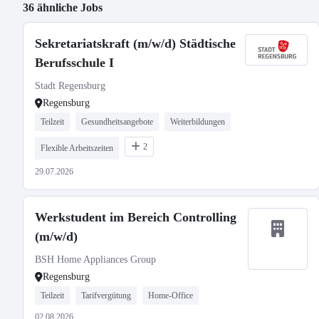
36 ähnliche Jobs
Sekretariatskraft (m/w/d) Städtische
Berufsschule I
Stadt Regensburg
Regensburg
Teilzeit
Gesundheitsangebote
Weiterbildungen
2
Flexible Arbeitszeiten
29.07.2026
Werkstudent im Bereich Controlling
(m/w/d)
BSH Home Appliances Group
Regensburg
Teilzeit
Tarifvergütung
Home-Office
02.08.2026