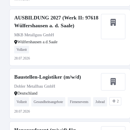
AUSBILDUNG 2027 (Werk II: 97618
Wülfershausen a. d. Saale)
MKB Metallguss GmbH
Wülfershausen a.d.Saale
Vollzeit
28.07.2026
Baustellen-Logistiker (m/w/d)
Dobler Metallbau GmbH
Deutschland
2
Vollzeit
Gesundheitsangebote
Firmenevents
Jobrad
28.07.2026