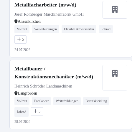
Metallfacharbeiter (m/w/d)
Josef Romberger Maschinenfabrik GmbH
Anzenkirchen
Vollzeit
Weiterbildungen
Flexible Arbeitszeiten
Jobrad
5
24.07.2026
Metallbauer /
Konstruktionsmechaniker (m/w/d)
Heinrich Schröder Landmaschinen
Langförden
Vollzeit
Freelancer
Weiterbildungen
Berufskleidung
5
Jobrad
28.07.2026