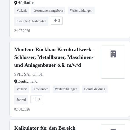
Hörlkofen
Vollzeit
Gesundheitsangebote
Weiterbildungen
3
Flexible Arbeitszeiten
24.07.2026
Monteur Rückbau Kernkraftwerk -
Schlosser, Metallbauer, Maschinen-
und Anlagenbauer o.ä. m/w/d
SPIE SAT GmbH
Deutschland
Vollzeit
Freelancer
Weiterbildungen
Berufskleidung
3
Jobrad
02.08.2026
Kalkulator für den Bereich