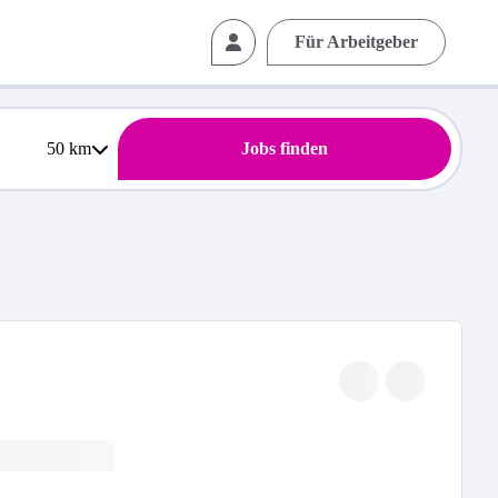
Für Arbeitgeber
50
km
Jobs finden