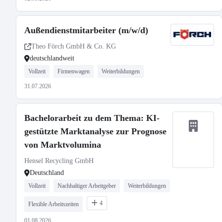
Außendienstmitarbeiter (m/w/d)
Theo Förch GmbH & Co. KG
deutschlandweit
Vollzeit
Firmenwagen
Weiterbildungen
31.07.2026
Bachelorarbeit zu dem Thema: KI-
gestützte Marktanalyse zur Prognose
von Marktvolumina
Hensel Recycling GmbH
Deutschland
Vollzeit
Nachhaltiger Arbeitgeber
Weiterbildungen
4
Flexible Arbeitszeiten
01.08.2026