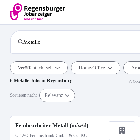
Veröffentlicht seit
Home-Office
Arbe
6
Metalle
Jobs in
Regensburg
6 Job
Relevanz
Sortieren nach:
Feinbearbeiter Metall (m/w/d)
GEWO Feinmechanik GmbH & Co. KG