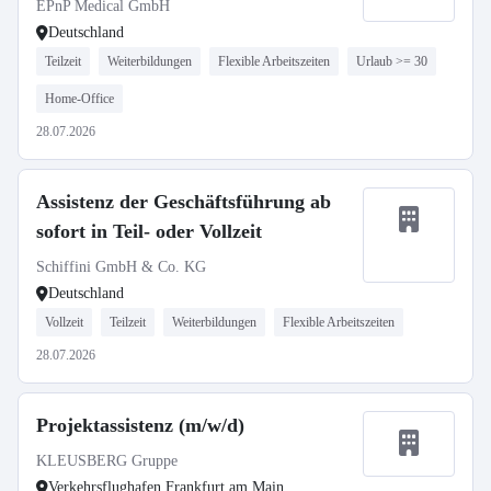
EPnP Medical GmbH
Deutschland
Teilzeit
Weiterbildungen
Flexible Arbeitszeiten
Urlaub >= 30
Home-Office
28.07.2026
Assistenz der Geschäftsführung ab
sofort in Teil- oder Vollzeit
Schiffini GmbH & Co. KG
Deutschland
Vollzeit
Teilzeit
Weiterbildungen
Flexible Arbeitszeiten
28.07.2026
Projektassistenz (m/w/d)
KLEUSBERG Gruppe
Verkehrsflughafen Frankfurt am Main