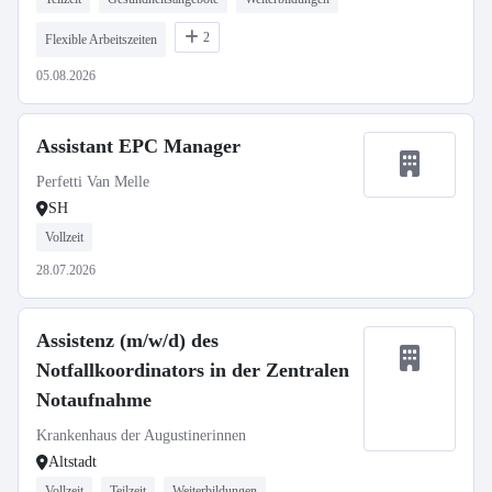
2
Flexible Arbeitszeiten
05.08.2026
Assistant EPC Manager
Perfetti Van Melle
SH
Vollzeit
28.07.2026
Assistenz (m/w/d) des
Notfallkoordinators in der Zentralen
Notaufnahme
Krankenhaus der Augustinerinnen
Altstadt
Vollzeit
Teilzeit
Weiterbildungen