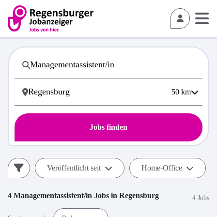
50
km
Jobs finden
Veröffentlicht seit
Home-Office
4
Managementassistent/in
Jobs in
Regensburg
4 Jobs