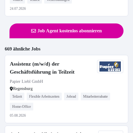
24.07.2026
Job Agent kostenlos abonnieren
669 ähnliche Jobs
Assistenz (m/w/d) der
Geschäftsführung in Teilzeit
Papier Liebl GmbH
Regensburg
Teilzeit
Flexible Arbeitszeiten
Jobrad
Mitarbeiterrabatte
Home-Office
05.08.2026