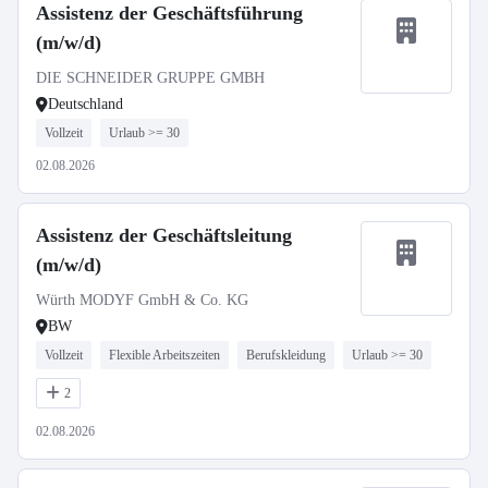
Assistenz der Geschäftsführung
(m/w/d)
DIE SCHNEIDER GRUPPE GMBH
Deutschland
Vollzeit
Urlaub >= 30
02.08.2026
Assistenz der Geschäftsleitung
(m/w/d)
Würth MODYF GmbH & Co. KG
BW
Vollzeit
Flexible Arbeitszeiten
Berufskleidung
Urlaub >= 30
2
02.08.2026