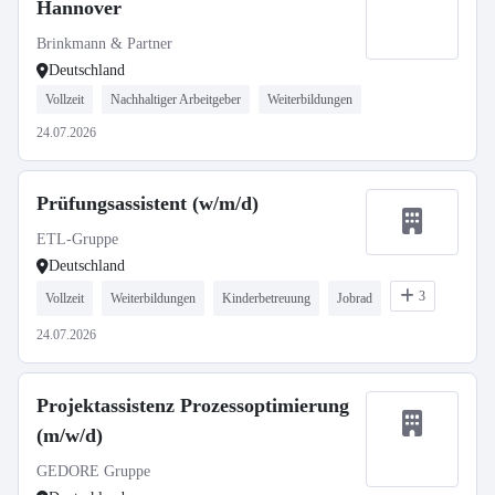
Hannover
Brinkmann & Partner
Deutschland
Vollzeit
Nachhaltiger Arbeitgeber
Weiterbildungen
24.07.2026
Prüfungsassistent (w/m/d)
ETL-Gruppe
Deutschland
3
Vollzeit
Weiterbildungen
Kinderbetreuung
Jobrad
24.07.2026
Projektassistenz Prozessoptimierung
(m/w/d)
GEDORE Gruppe