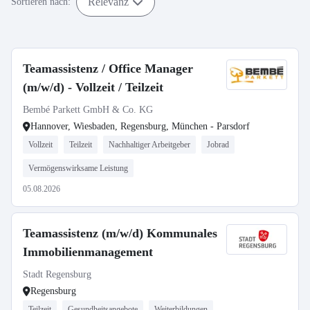
Relevanz
Sortieren nach:
Teamassistenz / Office Manager
(m/w/d) - Vollzeit / Teilzeit
Bembé Parkett GmbH & Co. KG
Hannover, Wiesbaden, Regensburg, München - Parsdorf
Vollzeit
Teilzeit
Nachhaltiger Arbeitgeber
Jobrad
Vermögenswirksame Leistung
05.08.2026
Teamassistenz (m/w/d) Kommunales
Immobilienmanagement
Stadt Regensburg
Regensburg
Teilzeit
Gesundheitsangebote
Weiterbildungen