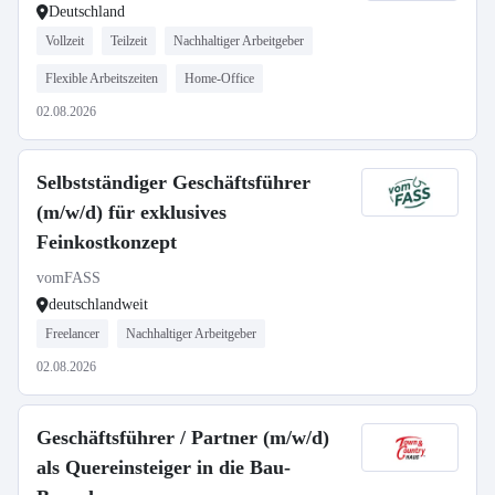
Deutschland
Vollzeit
Teilzeit
Nachhaltiger Arbeitgeber
Flexible Arbeitszeiten
Home-Office
02.08.2026
Selbstständiger Geschäftsführer
(m/w/d) für exklusives
Feinkostkonzept
vomFASS
deutschlandweit
Freelancer
Nachhaltiger Arbeitgeber
02.08.2026
Geschäftsführer / Partner (m/w/d)
als Quereinsteiger in die Bau-