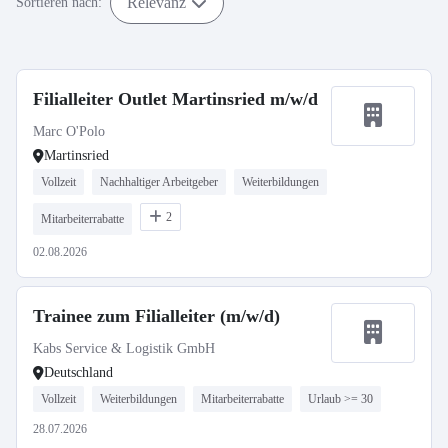
Relevanz
Sortieren nach:
Filialleiter Outlet Martinsried m/w/d
Marc O'Polo
Martinsried
Vollzeit
Nachhaltiger Arbeitgeber
Weiterbildungen
2
Mitarbeiterrabatte
02.08.2026
Trainee zum Filialleiter (m/w/d)
Kabs Service & Logistik GmbH
Deutschland
Vollzeit
Weiterbildungen
Mitarbeiterrabatte
Urlaub >= 30
28.07.2026