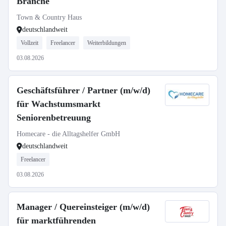
Branche
Town & Country Haus
deutschlandweit
Vollzeit
Freelancer
Weiterbildungen
03.08.2026
Geschäftsführer / Partner (m/w/d)
für Wachstumsmarkt
Seniorenbetreuung
Homecare - die Alltagshelfer GmbH
deutschlandweit
Freelancer
03.08.2026
Manager / Quereinsteiger (m/w/d)
für marktführenden