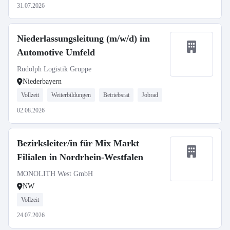
31.07.2026
Niederlassungsleitung (m/w/d) im
Automotive Umfeld
Rudolph Logistik Gruppe
Niederbayern
Vollzeit
Weiterbildungen
Betriebsrat
Jobrad
02.08.2026
Bezirksleiter/in für Mix Markt
Filialen in Nordrhein-Westfalen
MONOLITH West GmbH
NW
Vollzeit
24.07.2026