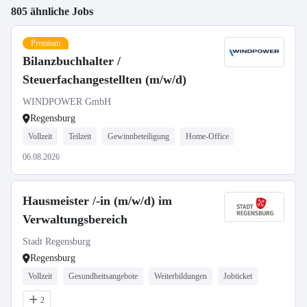
805 ähnliche Jobs
Premium
Bilanzbuchhalter /
Steuerfachangestellten (m/w/d)
WINDPOWER GmbH
Regensburg
Vollzeit
Teilzeit
Gewinnbeteiligung
Home-Office
06.08.2026
Hausmeister /-in (m/w/d) im
Verwaltungsbereich
Stadt Regensburg
Regensburg
Vollzeit
Gesundheitsangebote
Weiterbildungen
Jobticket
2