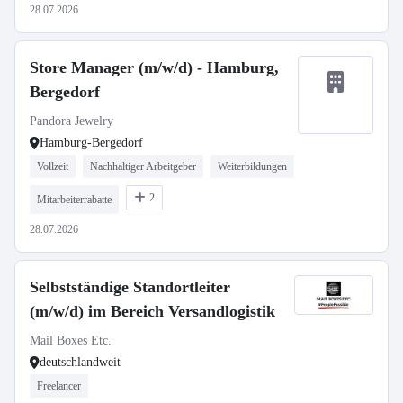
28.07.2026
Store Manager (m/w/d) - Hamburg,
Bergedorf
Pandora Jewelry
Hamburg-Bergedorf
Vollzeit
Nachhaltiger Arbeitgeber
Weiterbildungen
2
Mitarbeiterrabatte
28.07.2026
Selbstständige Standortleiter
(m/w/d) im Bereich Versandlogistik
Mail Boxes Etc.
deutschlandweit
Freelancer