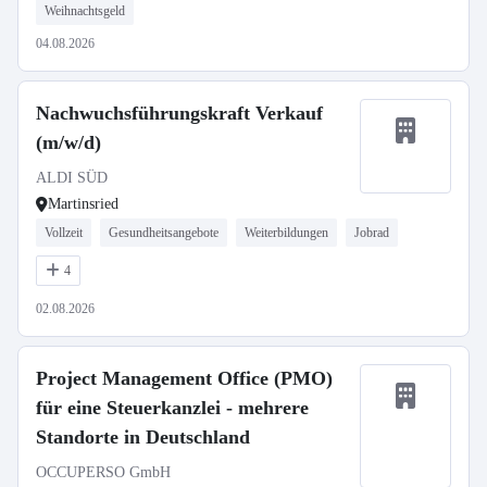
Weihnachtsgeld
04.08.2026
Nachwuchsführungskraft Verkauf
(m/w/d)
ALDI SÜD
Martinsried
Vollzeit
Gesundheitsangebote
Weiterbildungen
Jobrad
4
02.08.2026
Project Management Office (PMO)
für eine Steuerkanzlei - mehrere
Standorte in Deutschland
OCCUPERSO GmbH