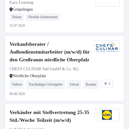
Eazy Learning
Gröpelingen
Teilzeit
Flexible Arbeitszeiten
25.07.2026
Verkaufsberater /
Außendienstmitarbeiter (m/w/d) für
den Großraum nördliche Oberpfalz
CHEFS CULINAR Süd GmbH & Co. KG
Nördliche Oberpfalz
5
Vollzeit
Nachhaltiger Arbeitgeber
Jobrad
Kantine
06.08.2026
Verkäufer mit Stellvertretung 25-35
Std./Woche Teilzeit (m/w/d)