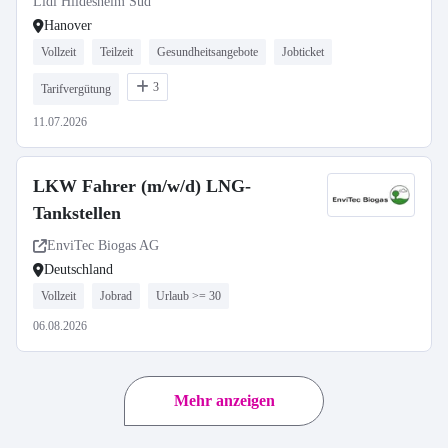
Lidl Hildesheim Süd
Hanover
Vollzeit
Teilzeit
Gesundheitsangebote
Jobticket
3
Tarifvergütung
11.07.2026
LKW Fahrer (m/w/d) LNG-
Tankstellen
EnviTec Biogas AG
Deutschland
Vollzeit
Jobrad
Urlaub >= 30
06.08.2026
Mehr anzeigen