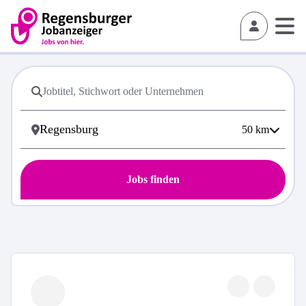
50
km
Jobs finden