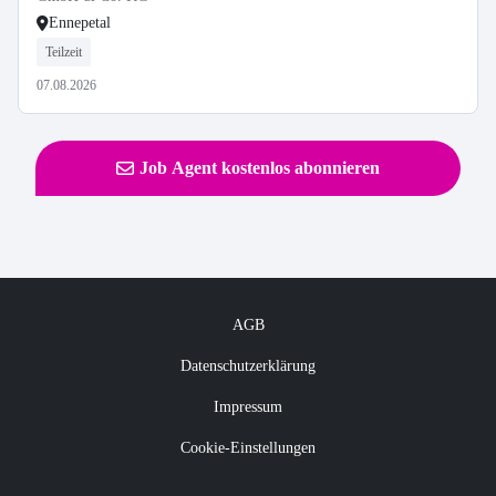
Ennepetal
Teilzeit
07.08.2026
Job Agent kostenlos abonnieren
AGB
Datenschutzerklärung
Impressum
Cookie-Einstellungen