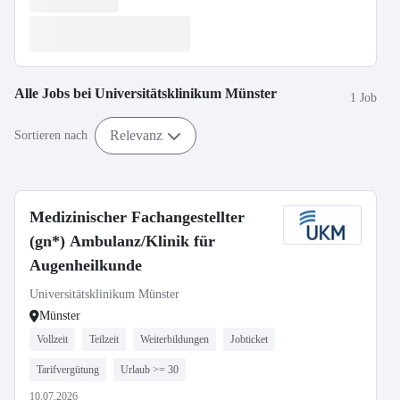
Alle Jobs bei
Universitätsklinikum Münster
1 Job
Relevanz
Sortieren nach
Medizinischer Fachangestellter
(gn*) Ambulanz/Klinik für
Augenheilkunde
Universitätsklinikum Münster
Münster
Vollzeit
Teilzeit
Weiterbildungen
Jobticket
Tarifvergütung
Urlaub >= 30
10.07.2026