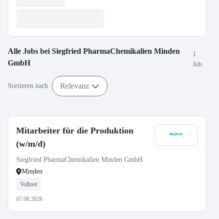
Alle Jobs bei
Siegfried PharmaChemikalien Minden
1
GmbH
Job
Relevanz
Sortieren nach
Mitarbeiter für die Produktion
(w/m/d)
Siegfried PharmaChemikalien Minden GmbH
Minden
Vollzeit
07.08.2026