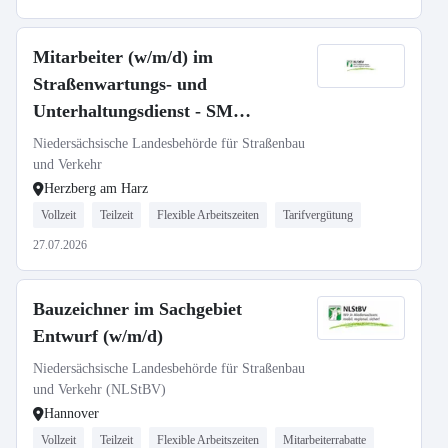
Mitarbeiter (w/m/d) im
Straßenwartungs- und
Unterhaltungsdienst - SM
Herzberg
Niedersächsische Landesbehörde für Straßenbau
und Verkehr
Herzberg am Harz
Vollzeit
Teilzeit
Flexible Arbeitszeiten
Tarifvergütung
27.07.2026
Bauzeichner im Sachgebiet
Entwurf (w/m/d)
Niedersächsische Landesbehörde für Straßenbau
und Verkehr (NLStBV)
Hannover
Vollzeit
Teilzeit
Flexible Arbeitszeiten
Mitarbeiterrabatte