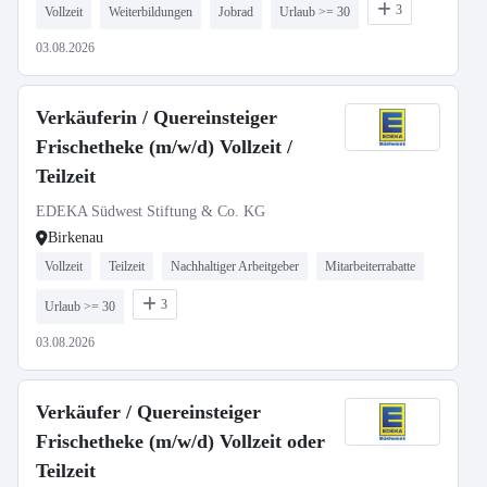
3
Vollzeit
Weiterbildungen
Jobrad
Urlaub >= 30
03.08.2026
Verkäuferin / Quereinsteiger
Frischetheke (m/w/d) Vollzeit /
Teilzeit
EDEKA Südwest Stiftung & Co. KG
Birkenau
Vollzeit
Teilzeit
Nachhaltiger Arbeitgeber
Mitarbeiterrabatte
3
Urlaub >= 30
03.08.2026
Verkäufer / Quereinsteiger
Frischetheke (m/w/d) Vollzeit oder
Teilzeit