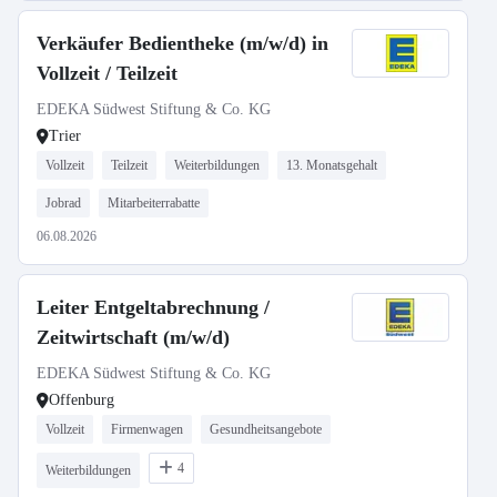
Verkäufer Bedientheke (m/w/d) in
Vollzeit / Teilzeit
EDEKA Südwest Stiftung & Co. KG
Trier
Vollzeit
Teilzeit
Weiterbildungen
13. Monatsgehalt
Jobrad
Mitarbeiterrabatte
06.08.2026
Leiter Entgeltabrechnung /
Zeitwirtschaft (m/w/d)
EDEKA Südwest Stiftung & Co. KG
Offenburg
Vollzeit
Firmenwagen
Gesundheitsangebote
4
Weiterbildungen