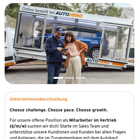
Unternehmensbeschreibung
Choose challenge. Choose pace. Choose growth.
Für unsere offene Position als
Mitarbeiter im Vertrieb
(d/m/w)
suchen wir dich! Starte im Sales Team und
unterstütze unsere Kundinnen und Kunden bei allen Fragen
und Anliegen, die im Zusammenhang mit dem Autokauf