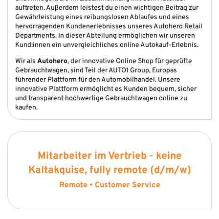
auftreten. Außerdem leistest du einen wichtigen Beitrag zur
Gewährleistung eines reibungslosen Ablaufes und eines
hervorragenden Kundenerlebnisses unseres Autohero Retail
Departments. In dieser Abteilung ermöglichen wir unseren
Kund:innen ein unvergleichliches online Autokauf-Erlebnis.
Wir als
Autohero
, der innovative Online Shop für geprüfte
Gebrauchtwagen, sind Teil der AUTO1 Group, Europas
führender Plattform für den Automobilhandel. Unsere
innovative Plattform ermöglicht es Kunden bequem, sicher
und transparent hochwertige Gebrauchtwagen online zu
kaufen.
Mitarbeiter im Vertrieb - keine
Kaltakquise, fully remote (d/m/w)
Remote • Customer Service