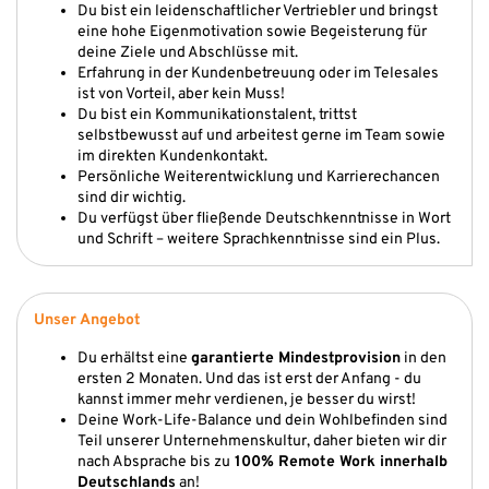
Du bist ein leidenschaftlicher Vertriebler und bringst
eine hohe Eigenmotivation sowie Begeisterung für
deine Ziele und Abschlüsse mit.
Erfahrung in der Kundenbetreuung oder im Telesales
ist von Vorteil, aber kein Muss!
Du bist ein Kommunikationstalent, trittst
selbstbewusst auf und arbeitest gerne im Team sowie
im direkten Kundenkontakt.
Persönliche Weiterentwicklung und Karrierechancen
sind dir wichtig.
Du verfügst über fließende Deutschkenntnisse in Wort
und Schrift – weitere Sprachkenntnisse sind ein Plus.
Unser Angebot
Du erhältst eine
garantierte Mindestprovision
in den
ersten 2 Monaten. Und das ist erst der Anfang - du
kannst immer mehr verdienen, je besser du wirst!
Deine Work-Life-Balance und dein Wohlbefinden sind
Teil unserer Unternehmenskultur, daher bieten wir dir
nach Absprache bis zu
100% Remote Work innerhalb
Deutschlands
an!